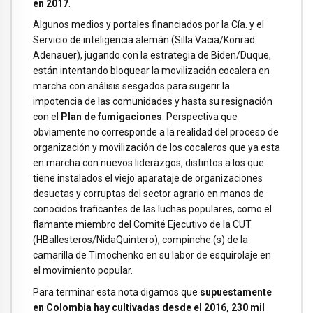
en 2017
.
Algunos medios y portales financiados por la Cía. y el
Servicio de inteligencia alemán (Silla Vacia/Konrad
Adenauer), jugando con la estrategia de Biden/Duque,
están intentando bloquear la movilización cocalera en
marcha con análisis sesgados para sugerir la
impotencia de las comunidades y hasta su resignación
con el
Plan de fumigaciones
. Perspectiva que
obviamente no corresponde a la realidad del proceso de
organización y movilización de los cocaleros que ya esta
en marcha con nuevos liderazgos, distintos a los que
tiene instalados el viejo aparataje de organizaciones
desuetas y corruptas del sector agrario en manos de
conocidos traficantes de las luchas populares, como el
flamante miembro del Comité Ejecutivo de la CUT
(HBallesteros/NidaQuintero), compinche (s) de la
camarilla de Timochenko en su labor de esquirolaje en
el movimiento popular.
Para terminar esta nota digamos que
supuestamente
en Colombia hay cultivadas desde el 2016, 230 mil