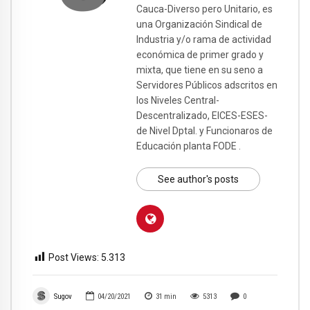
Cauca-Diverso pero Unitario, es
una Organización Sindical de
Industria y/o rama de actividad
económica de primer grado y
mixta, que tiene en su seno a
Servidores Públicos adscritos en
los Niveles Central-
Descentralizado, EICES-ESES-
de Nivel Dptal. y Funcionaros de
Educación planta FODE .
See author's posts
Post Views:
5.313
Sugov
04/20/2021
31
min
5313
0