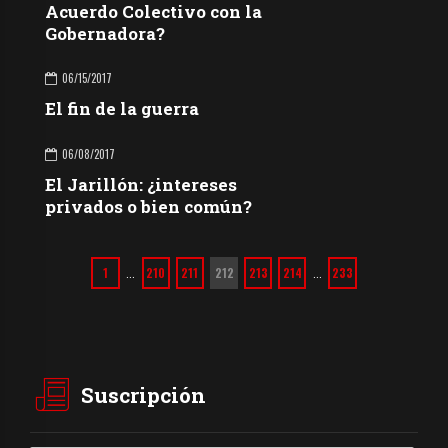
Acuerdo Colectivo con la
Gobernadora?
06/15/2017
El fin de la guerra
06/08/2017
El Jarillón: ¿intereses
privados o bien común?
1
210
211
212
213
214
233
…
…
Suscripción