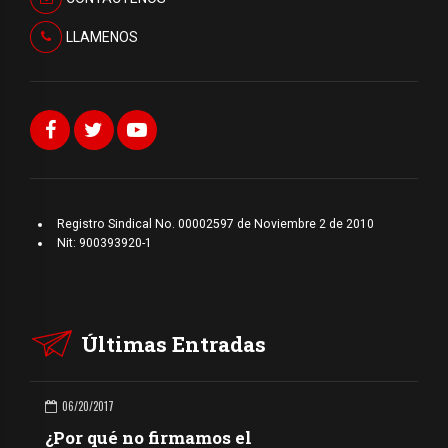
LLAMENOS
Registro Sindical No. 00002597 de Noviembre 2 de 2010
Nit: 900393920-1
Últimas Entradas
06/20/2017
¿Por qué no firmamos el