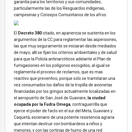
garantía para los territorios y sus comunidades,
particularmente las de los Resguardos indígenas,
campesinas y Consejos Comunitarios de los afros.
El
Decreto 380
citado, en apariencia se sustenta en los
argumentos de la CC para reglamentar las aspersiones,
las que muy seguramente se iniciaran desde mediados
de mayo; allí se fijan los criterios ambientales y de salud
para que la Policía antinarcóticos adelante el Plan de
fumigaciones en los polígonos escogidos, al igual se
reglamenta el proceso de reclamos, que es mas
reactivo que preventivo, porque solo se tramitaran una
vez consumados los daños de la tropilla de avionetas
financiadas por los gringos actualmente localizadas en
el aeropuerto de San José de Guaviare,
la ciudad
ocupada por la Fudra Omega
, contraguerrilla que
ejerce el poder de facto en el sur del Meta, Guaviare y
Caquetá, escenario de una potente resistencia agraria
que intentan destruir con bombardeos a niños y
menores; y con las cortinas de humo de una red