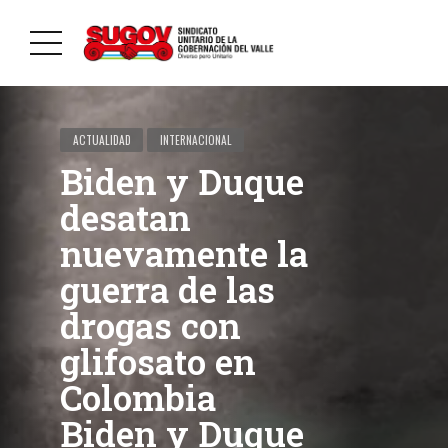
ACTUALIDAD
INTERNACIONAL
Biden y Duque
desatan
nuevamente la
guerra de las
drogas con
glifosato en
Colombia
Biden y Duque