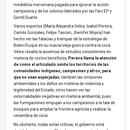
mediática mercenaria pagada para ignorar la acción
campesina y de los colonos liderados por las Farc EP y
Gentil Duarte.
Varios expertos (María Alejandra Velez, Isabel Pereira,
Camilo Gonzales, Felipe Tascon, Jhenifer Mojica) han
hecho ver las falacias y trampas de la estrategia de
Biden/Duque en su nueva/vieja guerra contra la coca.
Velez resalta la ausencia de estudios consistentes en
materia de costos beneficios;
Pereira llama la atención
de como el articulado omite los territorios de las
comunidades indígenas, campesinas y afros, para
que no sean asperjadas
, también las omisiones
ambientales y los daños en materia de violencia y
legitimidad del Estado; otros hacen ver las
externalidades negativas en materia ambiental, pues
las fumigaciones empujan a los campesinos a la tala de
bosques para ampliar la frontera agrícola y realizar la
resiembra de coca.
No obstante, todas estas críticas, el gobierno está