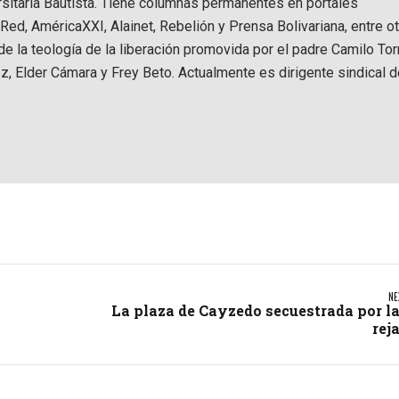
ersitaria Bautista. Tiene columnas permanentes en portales
d, AméricaXXI, Alainet, Rebelión y Prensa Bolivariana, entre ot
e la teología de la liberación promovida por el padre Camilo Tor
z, Elder Cámara y Frey Beto. Actualmente es dirigente sindical d
NE
La plaza de Cayzedo secuestrada por l
rej