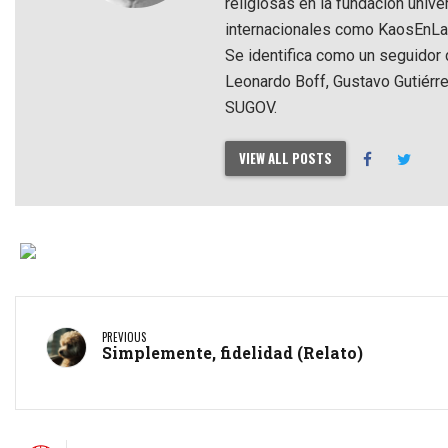
religiosas en la fundación univ
internacionales como KaosEnLaRe
Se identifica como un seguidor d
Leonardo Boff, Gustavo Gutiérre
SUGOV.
VIEW ALL POSTS
PREVIOUS
Simplemente, fidelidad (Relato)