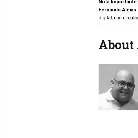
Nota Importante:
Fernando Alexis
digital, con circu
About 