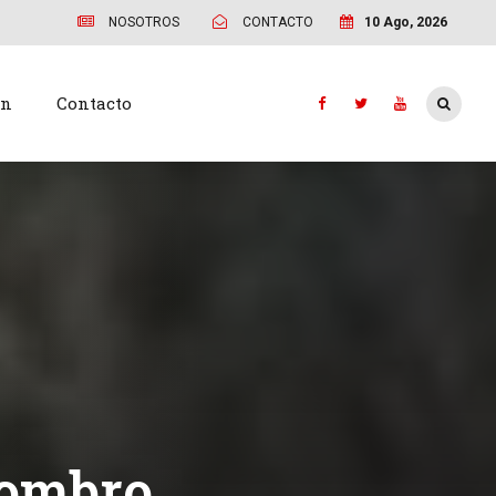
NOSOTROS
CONTACTO
10 Ago, 2026
ón
Contacto
 hombro