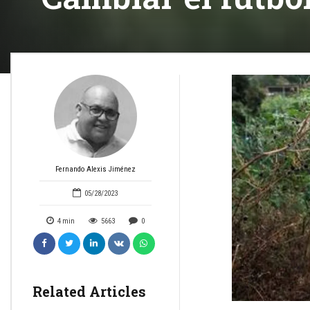
Fernando Alexis Jiménez
05/28/2023
4
min
5663
0
Related Articles