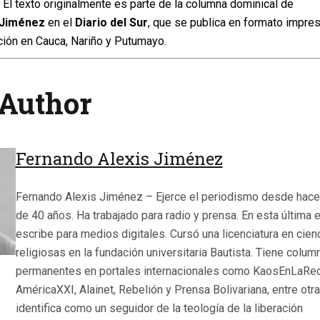
El texto originalmente es parte de la columna dominical de
 Jiménez
en el
Diario del Sur
, que se publica en formato impre
lación en Cauca, Nariño y Putumayo.
Author
Fernando Alexis Jiménez
Fernando Alexis Jiménez – Ejerce el periodismo desde hac
de 40 años. Ha trabajado para radio y prensa. En esta última 
escribe para medios digitales. Cursó una licenciatura en cien
religiosas en la fundación universitaria Bautista. Tiene colum
permanentes en portales internacionales como KaosEnLaRed
AméricaXXI, Alainet, Rebelión y Prensa Bolivariana, entre otr
identifica como un seguidor de la teología de la liberación