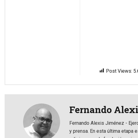
Post Views:
5
Fernando Alex
Fernando Alexis Jiménez - Ejer
y prensa. En esta última etapa e