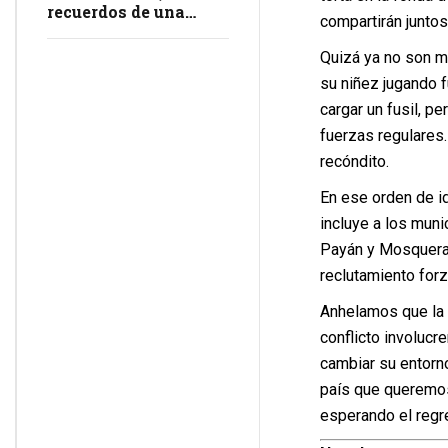
recuerdos de una
compartirán junto
masacre en
impunidad
Quizá ya no son m
su niñez jugando f
cargar un fusil, p
fuerzas regulares. 
recóndito.
En ese orden de i
incluye a los muni
Payán y Mosquera. 
reclutamiento forz
Anhelamos que la 
conflicto involucr
cambiar su entorno
país que queremos 
esperando el regr