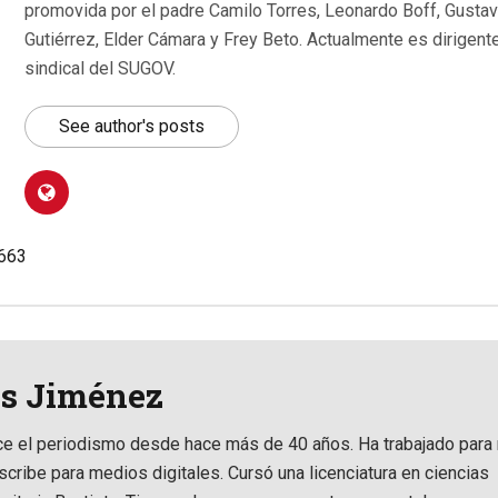
promovida por el padre Camilo Torres, Leonardo Boff, Gusta
Gutiérrez, Elder Cámara y Frey Beto. Actualmente es dirigent
sindical del SUGOV.
See author's posts
.663
is Jiménez
ce el periodismo desde hace más de 40 años. Ha trabajado para 
scribe para medios digitales. Cursó una licenciatura en ciencias