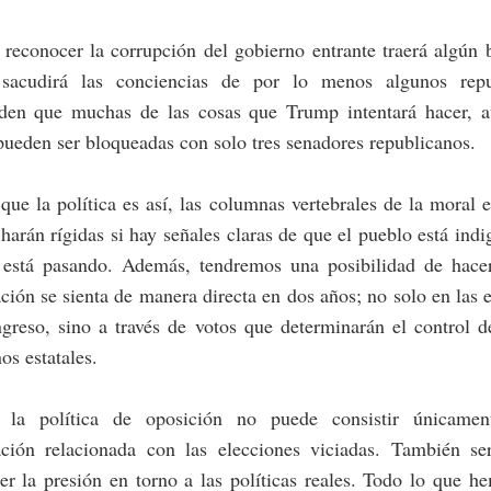
reconocer la corrupción del gobierno entrante traerá algún 
sacudirá las conciencias de por lo menos algunos repu
den que muchas de las cosas que Trump intentará hacer, 
pueden ser bloqueadas con solo tres senadores republicanos.
que la política es así, las columnas vertebrales de la moral 
 harán rígidas si hay señales claras de que el pueblo está ind
 está pasando. Además, tendremos una posibilidad de hace
ción se sienta de manera directa en dos años; no solo en las 
ngreso, sino a través de votos que determinarán el control 
os estatales.
 la política de oposición no puede consistir únicame
ación relacionada con las elecciones viciadas. También ser
r la presión en torno a las políticas reales. Todo lo que h