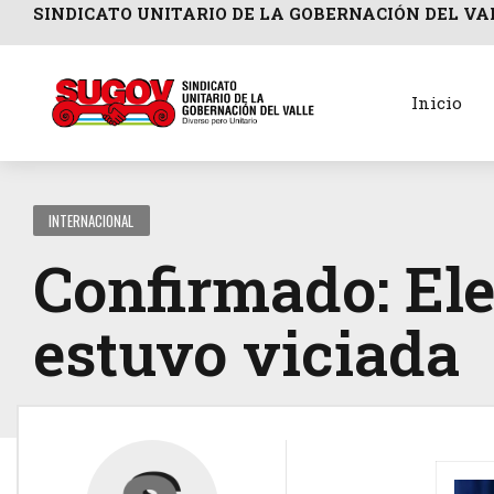
SINDICATO UNITARIO DE LA GOBERNACIÓN DEL VA
Inicio
INTERNACIONAL
Confirmado: El
estuvo viciada