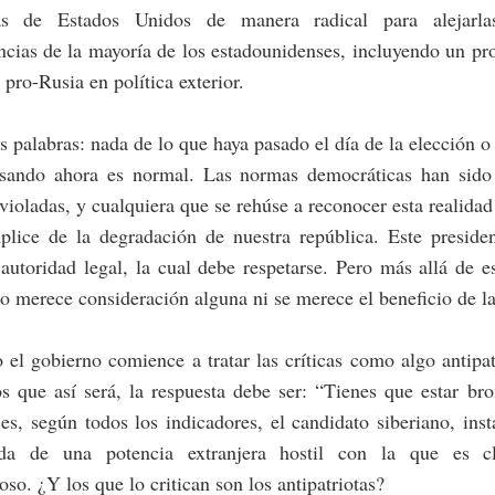
cas de Estados Unidos de manera radical para alejarl
ncias de la mayoría de los estadounidenses, incluyendo un p
pro-Rusia en política exterior.
s palabras: nada de lo que haya pasado el día de la elección o
asando ahora es normal. Las normas democráticas han sido
violadas, y cualquiera que se rehúse a reconocer esta realidad
plice de la degradación de nuestra república. Este presiden
utoridad legal, la cual debe respetarse. Pero más allá de 
o merece consideración alguna ni se merece el beneficio de l
el gobierno comience a tratar las críticas como algo antipat
s que así será, la respuesta debe ser: “Tienes que estar br
s, según todos los indicadores, el candidato siberiano, ins
da de una potencia extranjera hostil con la que es c
oso. ¿Y los que lo critican son los antipatriotas?