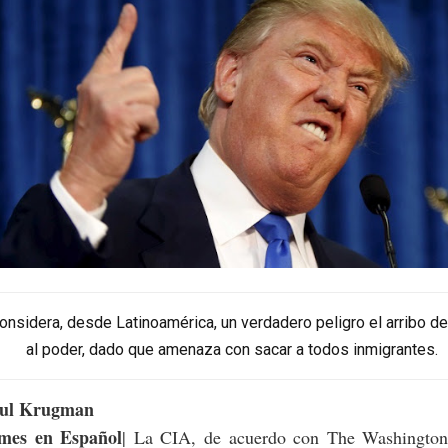
onsidera, desde Latinoamérica, un verdadero peligro el arribo d
al poder, dado que amenaza con sacar a todos inmigrantes.
aul Krugman
mes en Español
| La CIA, de acuerdo con The Washington