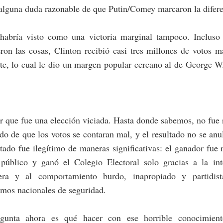
alguna duda razonable de que Putin/Comey marcaron la difere
habría visto como una victoria marginal tampoco. Incluso
ron las cosas, Clinton recibió casi tres millones de votos 
te, lo cual le dio un margen popular cercano al de George W
r que fue una elección viciada. Hasta donde sabemos, no fue
ido de que los votos se contaran mal, y el resultado no se anu
ltado fue ilegítimo de maneras significativas: el ganador fue
 público y ganó el Colegio Electoral solo gracias a la int
jera y al comportamiento burdo, inapropiado y partidis
mos nacionales de seguridad.
gunta ahora es qué hacer con ese horrible conocimien