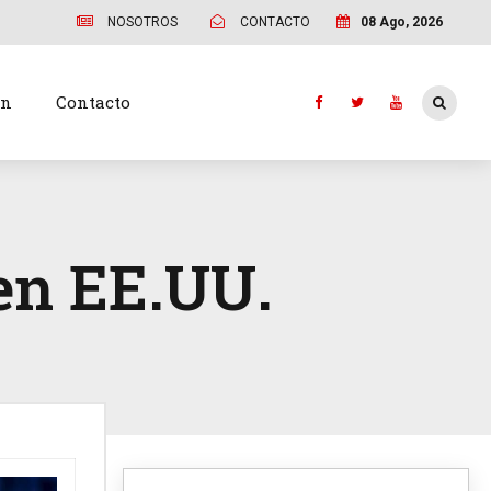
NOSOTROS
CONTACTO
08 Ago, 2026
ón
Contacto
en EE.UU.