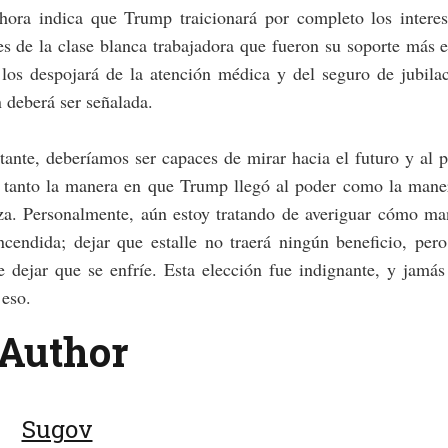
ahora indica que Trump traicionará por completo los interes
es de la clase blanca trabajadora que fueron su soporte más e
los despojará de la atención médica y del seguro de jubila
n deberá ser señalada.
ante, deberíamos ser capaces de mirar hacia el futuro y al 
ar tanto la manera en que Trump llegó al poder como la mane
iza. Personalmente, aún estoy tratando de averiguar cómo m
ncendida; dejar que estalle no traerá ningún beneficio, pe
e dejar que se enfríe. Esta elección fue indignante, y jamá
 eso.
Author
Sugov