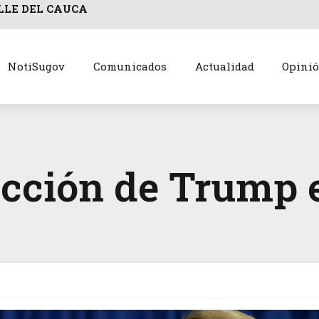
LLE DEL CAUCA
NotiSugov
Comunicados
Actualidad
Opini
ección de Trump 