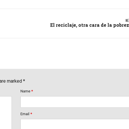
NE
El reciclaje, otra cara de la pobre
 are marked *
Name
*
Email
*