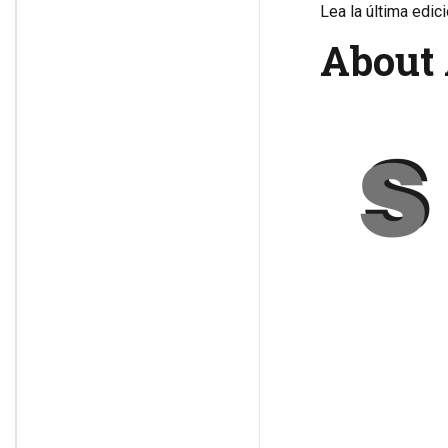
Lea la última edic
About 