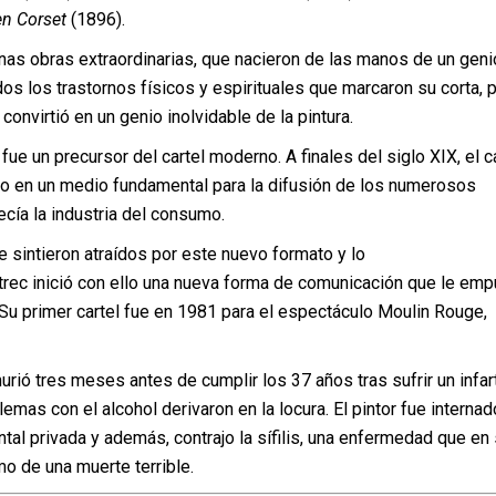
n Corset
(1896).
as obras extraordinarias, que nacieron de las manos de un geni
os los trastornos físicos y espirituales que marcaron su corta, 
 convirtió en un genio inolvidable de la pintura.
fue un precursor del cartel moderno. A finales del siglo XIX, el c
do en un medio fundamental para la difusión de los numerosos
cía la industria del consumo.
 sintieron atraídos por este nuevo formato y lo
rec inició con ello una nueva forma de comunicación que le emp
. Su primer cartel fue en 1981 para el espectáculo Moulin Rouge,
rió tres meses antes de cumplir los 37 años tras sufrir un infar
lemas con el alcohol derivaron en la locura. El pintor fue internad
ntal privada y además, contrajo la sífilis, una enfermedad que en
o de una muerte terrible.