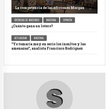
La competencia de las ediciones Morgan
CRÓNICAS DE MACONDO
NACIONAL
OPINIÓN
¿Cuánto gana un lotero?
ACTUALIDAD
NACIONAL
“Yo tomaría muy en serio los insultos y las
amenazas”, analista Francisco Rodríguez