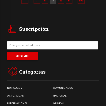
1
7
8
9
10
11
233
…
…
Suscripción
Categorias
NOTISUGOV
COMUNICADOS
ACTUALIDAD
NACIONAL
INTERNACIONAL
OPINION