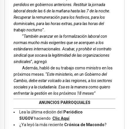
perdidos en gobiernos anteriores. Restituir la jornada
laboral desde las 6 de la mañana hasta las 7 de la noche.
Recuperar la remuneración para los festivos, para los
dominicales, para las horas extras, para las horas del
trabajo nocturno
“.
“
También avanzar en la formalización laboral con
normas mucho más exigentes que se acerquen a los
estándares internacionales. Acabar, y prohibir el contrato
sindical que socava la legitimidad de las organizaciones
sindicales
”, agregó
Además, habló de su trabajo como ministro en los
próximos meses. “
Este ministerio, en un Gobierno del
Cambio, debe estar volcado a las regiones, a los sectores
sociales y a la ciudadanía. Esa es la manera como quiero
enfrentar la gestión en los próximos 18 meses”
ANUNCIOS PARROQUIALES
Lea la última edición del
Periódico
SUGOV
haciendo
Clic Aquí
¿Ya leyó la más reciente
Crónica de Macondo
?