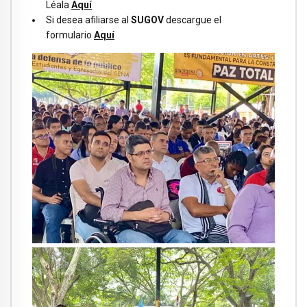
Léala
Aquí
Si desea afiliarse al
SUGOV
descargue el
formulario
Aquí