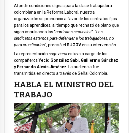
Al pedir condiciones dignas para la clase trabajadora
colombiana en la Reforma Laboral, nuestra
organización se pronunció a favor de los contratos fijos
para los aprendices, al tiempo que rechazó de plano que
sigan impulsando los “
contratos sindicales
”. “
Los
sindicatos estamos para defender a los trabajadores, no
para crucificarlos
”, precisó el
SUGOV
en su intervención.
La representación
sugoviana
estuvo a cargo de los
compañeros
Yecid González Sabi, Guillermo Sánchez
y Fernando Alexis Jiménez
. La audiencia fue
transmitida en directo a través de Señal Colombia.
HABLA EL MINISTRO DEL
TRABAJO