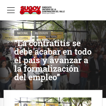
NACIONAL
NOTISUGOV
“La contratitis se
debe acabar en todo
el país y avanzar a
la formalización
del empleo”