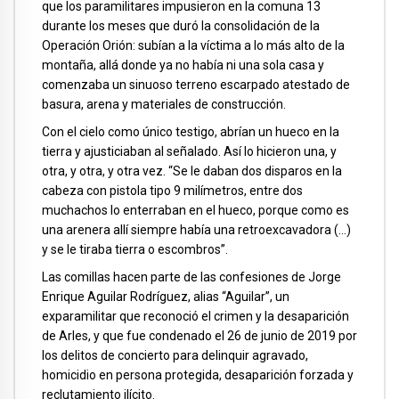
que los paramilitares impusieron en la comuna 13
durante los meses que duró la consolidación de la
Operación Orión: subían a la víctima a lo más alto de la
montaña, allá donde ya no había ni una sola casa y
comenzaba un sinuoso terreno escarpado atestado de
basura, arena y materiales de construcción.
Con el cielo como único testigo, abrían un hueco en la
tierra y ajusticiaban al señalado. Así lo hicieron una, y
otra, y otra, y otra vez. “Se le daban dos disparos en la
cabeza con pistola tipo 9 milímetros, entre dos
muchachos lo enterraban en el hueco, porque como es
una arenera allí siempre había una retroexcavadora (…)
y se le tiraba tierra o escombros”.
Las comillas hacen parte de las confesiones de Jorge
Enrique Aguilar Rodríguez, alias “Aguilar”, un
exparamilitar que reconoció el crimen y la desaparición
de Arles, y que fue condenado el 26 de junio de 2019 por
los delitos de concierto para delinquir agravado,
homicidio en persona protegida, desaparición forzada y
reclutamiento ilícito.