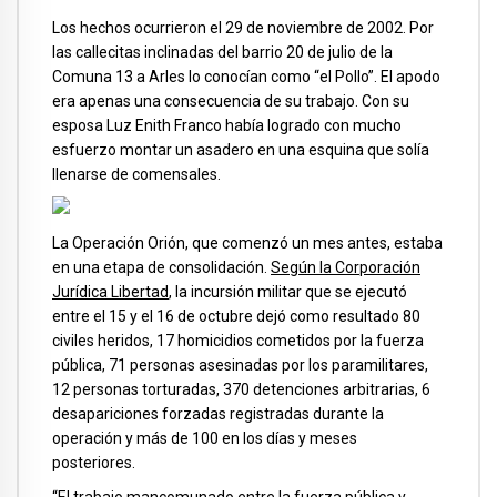
Los hechos ocurrieron el 29 de noviembre de 2002. Por
las callecitas inclinadas del barrio 20 de julio de la
Comuna 13 a Arles lo conocían como “el Pollo”. El apodo
era apenas una consecuencia de su trabajo. Con su
esposa Luz Enith Franco había logrado con mucho
esfuerzo montar un asadero en una esquina que solía
llenarse de comensales.
La Operación Orión, que comenzó un mes antes, estaba
en una etapa de consolidación.
Según la Corporación
Jurídica Libertad
, la incursión militar que se ejecutó
entre el 15 y el 16 de octubre dejó como resultado 80
civiles heridos, 17 homicidios cometidos por la fuerza
pública, 71 personas asesinadas por los paramilitares,
12 personas torturadas, 370 detenciones arbitrarias, 6
desapariciones forzadas registradas durante la
operación y más de 100 en los días y meses
posteriores.
“El trabajo mancomunado entre la fuerza pública y