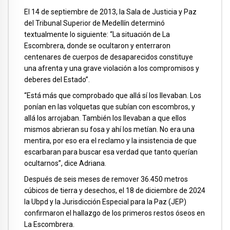
El 14 de septiembre de 2013, la Sala de Justicia y Paz
del Tribunal Superior de Medellín determinó
textualmente lo siguiente: “La situación de La
Escombrera, donde se ocultaron y enterraron
centenares de cuerpos de desaparecidos constituye
una afrenta y una grave violación a los compromisos y
deberes del Estado”.
“Está más que comprobado que allá sí los llevaban. Los
ponían en las volquetas que subían con escombros, y
allá los arrojaban. También los llevaban a que ellos
mismos abrieran su fosa y ahí los metían. No era una
mentira, por eso era el reclamo y la insistencia de que
escarbaran para buscar esa verdad que tanto querían
ocultarnos”, dice Adriana.
Después de seis meses de remover 36.450 metros
cúbicos de tierra y desechos, el 18 de diciembre de 2024
la Ubpd y la Jurisdicción Especial para la Paz (JEP)
confirmaron el hallazgo de los primeros restos óseos en
La Escombrera.