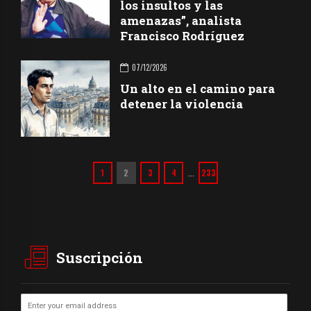
los insultos y las
amenazas”, analista
Francisco Rodríguez
07/12/2026
Un alto en el camino para
detener la violencia
1
2
3
4
233
…
Suscripción