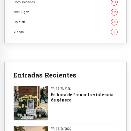
Comunicados
116
NotiSugov
135
Opinión
478
Videos
3
Entradas Recientes
07/31/2026
Es hora de frenar la violencia
de género
07/24/2026