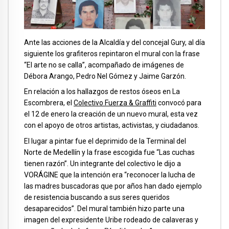
Ante las acciones de la Alcaldía y del concejal Gury, al día
siguiente los grafiteros repintaron el mural con la frase
“El arte no se calla”, acompañado de imágenes de
Débora Arango, Pedro Nel Gómez y Jaime Garzón.
En relación a los hallazgos de restos óseos en La
Escombrera, el
Colectivo Fuerza & Graffiti
convocó para
el 12 de enero la creación de un nuevo mural, esta vez
con el apoyo de otros artistas, activistas, y ciudadanos.
El lugar a pintar fue el deprimido de la Terminal del
Norte de Medellín y la frase escogida fue “Las cuchas
tienen razón”. Un integrante del colectivo le dijo a
VORÁGINE que la intención era “reconocer la lucha de
las madres buscadoras que por años han dado ejemplo
de resistencia buscando a sus seres queridos
desaparecidos”. Del mural también hizo parte una
imagen del expresidente Uribe rodeado de calaveras y