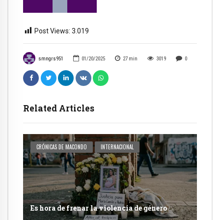
Post Views:
3.019
smngrs951
01/20/2025
27
min
3019
0
Related Articles
CRÓNICAS DE MACONDO
INTERNACIONAL
Es hora de frenar la violencia de género