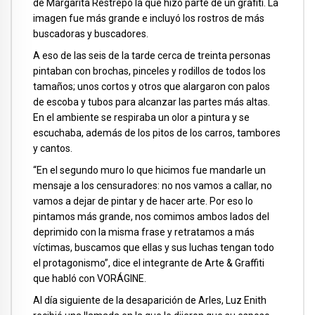
de Margarita Restrepo la que hizo parte de un grafiti. La
imagen fue más grande e incluyó los rostros de más
buscadoras y buscadores.
A eso de las seis de la tarde cerca de treinta personas
pintaban con brochas, pinceles y rodillos de todos los
tamaños; unos cortos y otros que alargaron con palos
de escoba y tubos para alcanzar las partes más altas.
En el ambiente se respiraba un olor a pintura y se
escuchaba, además de los pitos de los carros, tambores
y cantos.
“En el segundo muro lo que hicimos fue mandarle un
mensaje a los censuradores: no nos vamos a callar, no
vamos a dejar de pintar y de hacer arte. Por eso lo
pintamos más grande, nos comimos ambos lados del
deprimido con la misma frase y retratamos a más
víctimas, buscamos que ellas y sus luchas tengan todo
el protagonismo”, dice el integrante de Arte & Graffiti
que habló con VORÁGINE.
Al día siguiente de la desaparición de Arles, Luz Enith