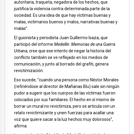
autoritaria, traqueta, negadora de los hechos, que
justifica la violencia contra determinada parte de la
sociedad. Es una idea de que hay víctimas buenas y
malas, victimarios buenos y malos, narrativas buenas y
malas”.
El guionista y periodista Juan Guillermo Isaza, que
participó del informe
Medellín: Memorias de una Guerra
Urbana
, cree que ese intento de negar la historia del
conflicto también se ve reflejado en los medios de
comunicación, y junto al borrado del grafiti, genera
revictimización.
Eso sucede, “cuando una persona como Néstor Morales
(refiriéndose al director de Mañanas Blu) sale sin ningún
pudor a sugerir que los cuerpos de las víctimas fueron
colocados por sus familiares. El hecho en sí mismo de
borrar un mural no revictimiza, pero se articula con un
relato revictimizante y unen fuerzas para acallar una
voz que quiere sacar a la luz hechos muy dolorosos”,
afirma.