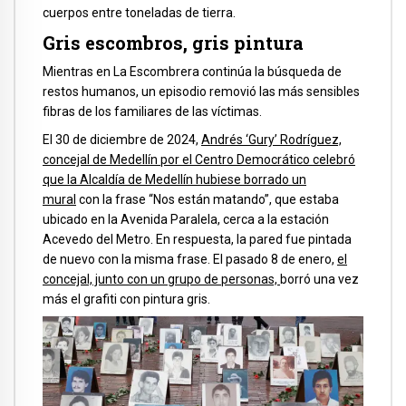
cuerpos entre toneladas de tierra.
Gris escombros, gris pintura
Mientras en La Escombrera continúa la búsqueda de
restos humanos, un episodio removió las más sensibles
fibras de los familiares de las víctimas.
El 30 de diciembre de 2024,
Andrés ‘Gury’ Rodríguez,
concejal de Medellín por el Centro Democrático celebró
que la Alcaldía de Medellín hubiese borrado un
mural
con la frase “Nos están matando”, que estaba
ubicado en la Avenida Paralela, cerca a la estación
Acevedo del Metro. En respuesta, la pared fue pintada
de nuevo con la misma frase. El pasado 8 de enero,
el
concejal, junto con un grupo de personas,
borró una vez
más el grafiti con pintura gris.