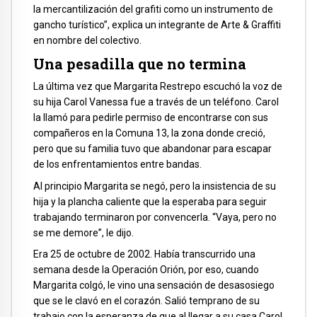
la mercantilización del grafiti como un instrumento de
gancho turístico”, explica un integrante de Arte & Graffiti
en nombre del colectivo.
Una pesadilla que no termina
La última vez que Margarita Restrepo escuchó la voz de
su hija Carol Vanessa fue a través de un teléfono. Carol
la llamó para pedirle permiso de encontrarse con sus
compañeros en la Comuna 13, la zona donde creció,
pero que su familia tuvo que abandonar para escapar
de los enfrentamientos entre bandas.
Al principio Margarita se negó, pero la insistencia de su
hija y la plancha caliente que la esperaba para seguir
trabajando terminaron por convencerla. “Vaya, pero no
se me demore”, le dijo.
Era 25 de octubre de 2002. Había transcurrido una
semana desde la Operación Orión, por eso, cuando
Margarita colgó, le vino una sensación de desasosiego
que se le clavó en el corazón. Salió temprano de su
trabajo con la esperanza de que al llegar a su casa Carol