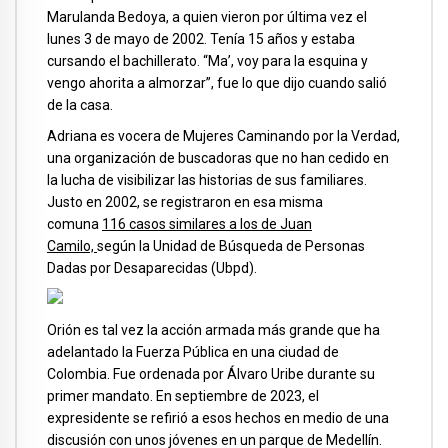
Marulanda Bedoya, a quien vieron por última vez el
lunes 3 de mayo de 2002. Tenía 15 años y estaba
cursando el bachillerato. “Ma’, voy para la esquina y
vengo ahorita a almorzar”, fue lo que dijo cuando salió
de la casa.
Adriana es vocera de Mujeres Caminando por la Verdad,
una organización de buscadoras que no han cedido en
la lucha de visibilizar las historias de sus familiares.
Justo en 2002, se registraron en esa misma
comuna
116 casos similares a los de Juan
Camilo,
según la Unidad de Búsqueda de Personas
Dadas por Desaparecidas (Ubpd).
Orión es tal vez la acción armada más grande que ha
adelantado la Fuerza Pública en una ciudad de
Colombia. Fue ordenada por Álvaro Uribe durante su
primer mandato. En septiembre de 2023, el
expresidente se refirió a esos hechos en medio de una
discusión con unos jóvenes en un parque de Medellín.