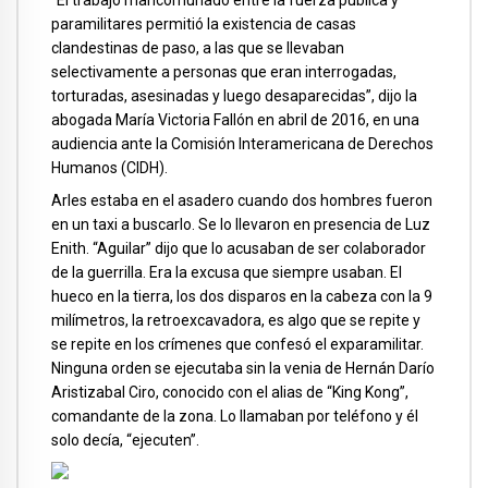
paramilitares permitió la existencia de casas
clandestinas de paso, a las que se llevaban
selectivamente a personas que eran interrogadas,
torturadas, asesinadas y luego desaparecidas”, dijo la
abogada María Victoria Fallón en abril de 2016, en una
audiencia ante la Comisión Interamericana de Derechos
Humanos (CIDH).
Arles estaba en el asadero cuando dos hombres fueron
en un taxi a buscarlo. Se lo llevaron en presencia de Luz
Enith. “Aguilar” dijo que lo acusaban de ser colaborador
de la guerrilla. Era la excusa que siempre usaban. El
hueco en la tierra, los dos disparos en la cabeza con la 9
milímetros, la retroexcavadora, es algo que se repite y
se repite en los crímenes que confesó el exparamilitar.
Ninguna orden se ejecutaba sin la venia de Hernán Darío
Aristizabal Ciro, conocido con el alias de “King Kong”,
comandante de la zona. Lo llamaban por teléfono y él
solo decía, “ejecuten”.