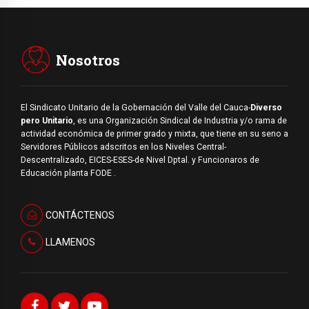
Nosotros
El Sindicato Unitario de la Gobernación del Valle del Cauca-
Diverso
pero Unitario
, es una Organización Sindical de Industria y/o rama de
actividad económica de primer grado y mixta, que tiene en su seno a
Servidores Públicos adscritos en los Niveles Central-
Descentralizado, EICES-ESES-de Nivel Dptal. y Funcionaros de
Educación planta FODE .
CONTÁCTENOS
LLAMENOS