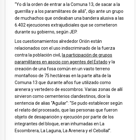
“Yo di la orden de entrar a la Comuna 13, de sacar a la
guerrilla y a los paramilitares de allá”, dijo ante un grupo
de muchachos que ondeaban una bandera alusiva a las
6.402 ejecuciones extrajudiciales que se cometieron
durante su gobierno, según JEP.
Los cuestionamientos alrededor Orión están
relacionados con el uso indiscriminado de la fuerza
contra la población civil,
la participación de grupos
paramilitares en asocio con agentes del Estado
y la
creación de una fosa común en un vasto terreno
montañoso de 75 hectáreas en la parte alta de la
Comuna 13 que durante años fue utilizado como
arenera y vertedero de escombros. Varias zonas de allí
sirvieron como cementerios clandestinos, dice la
sentencia de alias “Aguilar”: “Se pudo establecer según
el relato del procesado, que las personas que fueron
objeto de desaparición y ejecución por parte de los
integrantes del bloque, eran inhumadas en La
Escombrera, La Laguna, La Arenera y el Cebollal”.