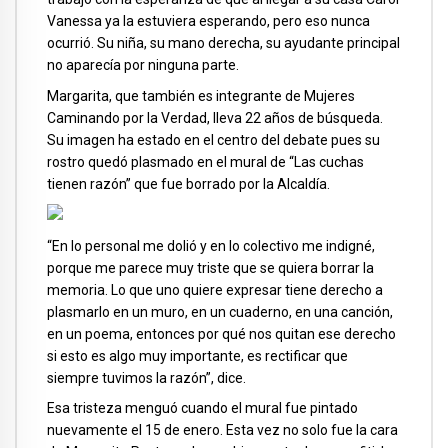
Vanessa ya la estuviera esperando, pero eso nunca
ocurrió. Su niña, su mano derecha, su ayudante principal
no aparecía por ninguna parte.
Margarita, que también es integrante de Mujeres
Caminando por la Verdad, lleva 22 años de búsqueda.
Su imagen ha estado en el centro del debate pues su
rostro quedó plasmado en el mural de “Las cuchas
tienen razón” que fue borrado por la Alcaldía.
“En lo personal me dolió y en lo colectivo me indigné,
porque me parece muy triste que se quiera borrar la
memoria. Lo que uno quiere expresar tiene derecho a
plasmarlo en un muro, en un cuaderno, en una canción,
en un poema, entonces por qué nos quitan ese derecho
si esto es algo muy importante, es rectificar que
siempre tuvimos la razón”, dice.
Esa tristeza menguó cuando el mural fue pintado
nuevamente el 15 de enero. Esta vez no solo fue la cara