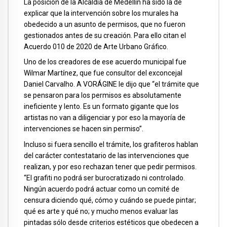
La posición de la Alcaldía de Medellín ha sido la de
explicar que la intervención sobre los murales ha
obedecido a un asunto de permisos, que no fueron
gestionados antes de su creación. Para ello citan el
Acuerdo 010 de 2020 de Arte Urbano Gráfico.
Uno de los creadores de ese acuerdo municipal fue
Wilmar Martínez, que fue consultor del exconcejal
Daniel Carvalho. A VORÁGINE le dijo que “el trámite que
se pensaron para los permisos es absolutamente
ineficiente y lento. Es un formato gigante que los
artistas no van a diligenciar y por eso la mayoría de
intervenciones se hacen sin permiso”.
Incluso si fuera sencillo el trámite, los grafiteros hablan
del carácter contestatario de las intervenciones que
realizan, y por eso rechazan tener que pedir permisos.
“El grafiti no podrá ser burocratizado ni controlado.
Ningún acuerdo podrá actuar como un comité de
censura diciendo qué, cómo y cuándo se puede pintar;
qué es arte y qué no; y mucho menos evaluar las
pintadas sólo desde criterios estéticos que obedecen a