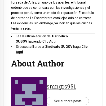
forzada de Arles. En uno de los apartes, el tribunal
ordenó que se continuara con las investigaciones y el
proceso penal, como un modo de reparación. El capítulo
de horror de La Escombrera está lejos aún de cerrarse.
Las evidencias, sin embargo, ya indican que las cuchas
tenían razón.
Lea la última edición del
Periódico
SUGOV
haciendo
Clic Aquí
Si desea afiliarse al
Sindicato SUGOV
haga
Clic
Aquí
About Author
smngrs951
See author's posts