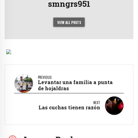
smngrs951
VIEW ALL POSTS
PREVIOUS
Levantar una familia a punta
de hojaldras
NEXT
Las cuchas tienen razón