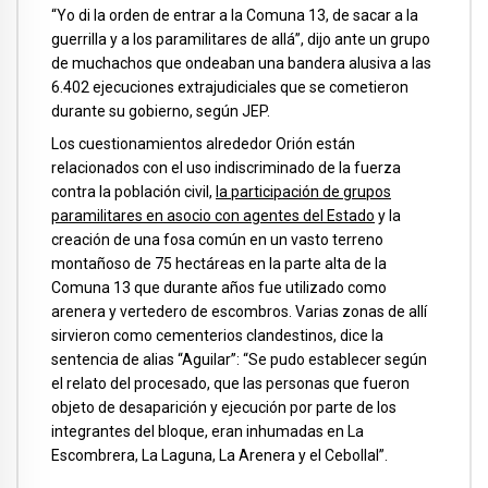
“Yo di la orden de entrar a la Comuna 13, de sacar a la
guerrilla y a los paramilitares de allá”, dijo ante un grupo
de muchachos que ondeaban una bandera alusiva a las
6.402 ejecuciones extrajudiciales que se cometieron
durante su gobierno, según JEP.
Los cuestionamientos alrededor Orión están
relacionados con el uso indiscriminado de la fuerza
contra la población civil,
la participación de grupos
paramilitares en asocio con agentes del Estado
y la
creación de una fosa común en un vasto terreno
montañoso de 75 hectáreas en la parte alta de la
Comuna 13 que durante años fue utilizado como
arenera y vertedero de escombros. Varias zonas de allí
sirvieron como cementerios clandestinos, dice la
sentencia de alias “Aguilar”: “Se pudo establecer según
el relato del procesado, que las personas que fueron
objeto de desaparición y ejecución por parte de los
integrantes del bloque, eran inhumadas en La
Escombrera, La Laguna, La Arenera y el Cebollal”.