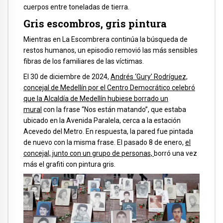
cuerpos entre toneladas de tierra.
Gris escombros, gris pintura
Mientras en La Escombrera continúa la búsqueda de
restos humanos, un episodio removió las más sensibles
fibras de los familiares de las víctimas.
El 30 de diciembre de 2024,
Andrés ‘Gury’ Rodríguez,
concejal de Medellín por el Centro Democrático celebró
que la Alcaldía de Medellín hubiese borrado un
mural
con la frase “Nos están matando”, que estaba
ubicado en la Avenida Paralela, cerca a la estación
Acevedo del Metro. En respuesta, la pared fue pintada
de nuevo con la misma frase. El pasado 8 de enero,
el
concejal, junto con un grupo de personas,
borró una vez
más el grafiti con pintura gris.