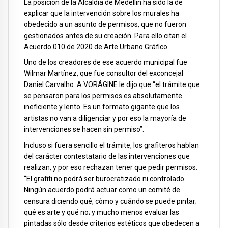
La posición de la Alcaldía de Medellín ha sido la de
explicar que la intervención sobre los murales ha
obedecido a un asunto de permisos, que no fueron
gestionados antes de su creación. Para ello citan el
Acuerdo 010 de 2020 de Arte Urbano Gráfico.
Uno de los creadores de ese acuerdo municipal fue
Wilmar Martínez, que fue consultor del exconcejal
Daniel Carvalho. A VORÁGINE le dijo que “el trámite que
se pensaron para los permisos es absolutamente
ineficiente y lento. Es un formato gigante que los
artistas no van a diligenciar y por eso la mayoría de
intervenciones se hacen sin permiso”.
Incluso si fuera sencillo el trámite, los grafiteros hablan
del carácter contestatario de las intervenciones que
realizan, y por eso rechazan tener que pedir permisos.
“El grafiti no podrá ser burocratizado ni controlado.
Ningún acuerdo podrá actuar como un comité de
censura diciendo qué, cómo y cuándo se puede pintar;
qué es arte y qué no; y mucho menos evaluar las
pintadas sólo desde criterios estéticos que obedecen a