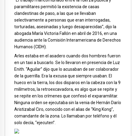
paramilitares permitió la existencia de casas
clandestinas de paso, a las que se llevaban
selectivamente a personas que eran interrogadas,
torturadas, asesinadas y luego desaparecidas”, dijo la
abogada María Victoria Fallón en abril de 2016, en una
audiencia ante la Comisión Interamericana de Derechos
Humanos (CIDH).
Arles estaba en el asadero cuando dos hombres fueron
en un taxi a buscarlo. Se lo llevaron en presencia de Luz
Enith. “Aguilar” dijo que lo acusaban de ser colaborador
de la guerrilla. Era la excusa que siempre usaban. El
hueco en la tierra, los dos disparos en la cabeza con la 9
milímetros, la retroexcavadora, es algo que se repite y
se repite en los crímenes que confesó el exparamilitar.
Ninguna orden se ejecutaba sin la venia de Hernán Darío
Aristizabal Ciro, conocido con el alias de “King Kong”,
comandante de la zona. Lo llamaban por teléfono y él
solo decía, “ejecuten”.