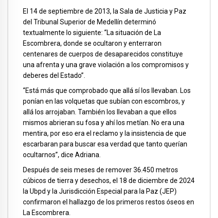
El 14 de septiembre de 2013, la Sala de Justicia y Paz
del Tribunal Superior de Medellín determinó
textualmente lo siguiente: “La situación de La
Escombrera, donde se ocultaron y enterraron
centenares de cuerpos de desaparecidos constituye
una afrenta y una grave violación a los compromisos y
deberes del Estado”.
“Está más que comprobado que allá sí los llevaban. Los
ponían en las volquetas que subían con escombros, y
allá los arrojaban. También los llevaban a que ellos
mismos abrieran su fosa y ahí los metían. No era una
mentira, por eso era el reclamo y la insistencia de que
escarbaran para buscar esa verdad que tanto querían
ocultarnos”, dice Adriana.
Después de seis meses de remover 36.450 metros
cúbicos de tierra y desechos, el 18 de diciembre de 2024
la Ubpd y la Jurisdicción Especial para la Paz (JEP)
confirmaron el hallazgo de los primeros restos óseos en
La Escombrera.