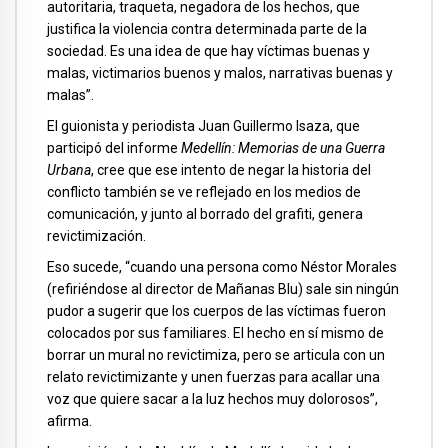
autoritaria, traqueta, negadora de los hechos, que
justifica la violencia contra determinada parte de la
sociedad. Es una idea de que hay víctimas buenas y
malas, victimarios buenos y malos, narrativas buenas y
malas”.
El guionista y periodista Juan Guillermo Isaza, que
participó del informe
Medellín: Memorias de una Guerra
Urbana
, cree que ese intento de negar la historia del
conflicto también se ve reflejado en los medios de
comunicación, y junto al borrado del grafiti, genera
revictimización.
Eso sucede, “cuando una persona como Néstor Morales
(refiriéndose al director de Mañanas Blu) sale sin ningún
pudor a sugerir que los cuerpos de las víctimas fueron
colocados por sus familiares. El hecho en sí mismo de
borrar un mural no revictimiza, pero se articula con un
relato revictimizante y unen fuerzas para acallar una
voz que quiere sacar a la luz hechos muy dolorosos”,
afirma.