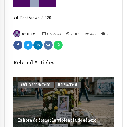
Post Views:
3.020
smngrs951
01/20/2025
27
min
3020
0
Related Articles
CRÓNICAS DE MACONDO
INTERNACIONAL
Es hora de frenar la violencia de género