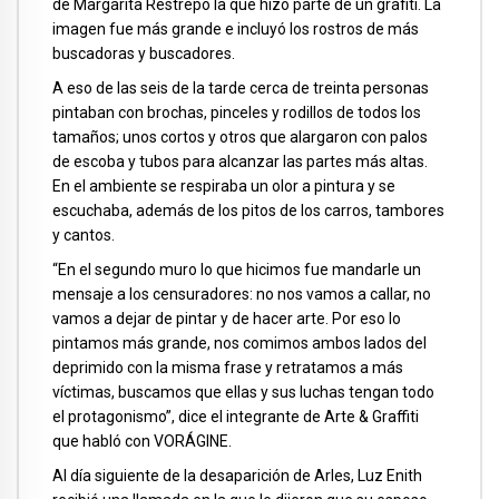
de Margarita Restrepo la que hizo parte de un grafiti. La
imagen fue más grande e incluyó los rostros de más
buscadoras y buscadores.
A eso de las seis de la tarde cerca de treinta personas
pintaban con brochas, pinceles y rodillos de todos los
tamaños; unos cortos y otros que alargaron con palos
de escoba y tubos para alcanzar las partes más altas.
En el ambiente se respiraba un olor a pintura y se
escuchaba, además de los pitos de los carros, tambores
y cantos.
“En el segundo muro lo que hicimos fue mandarle un
mensaje a los censuradores: no nos vamos a callar, no
vamos a dejar de pintar y de hacer arte. Por eso lo
pintamos más grande, nos comimos ambos lados del
deprimido con la misma frase y retratamos a más
víctimas, buscamos que ellas y sus luchas tengan todo
el protagonismo”, dice el integrante de Arte & Graffiti
que habló con VORÁGINE.
Al día siguiente de la desaparición de Arles, Luz Enith