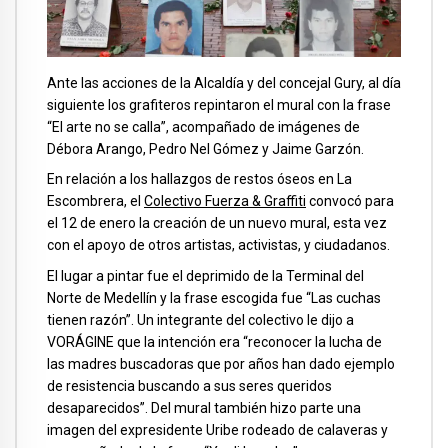
Ante las acciones de la Alcaldía y del concejal Gury, al día
siguiente los grafiteros repintaron el mural con la frase
“El arte no se calla”, acompañado de imágenes de
Débora Arango, Pedro Nel Gómez y Jaime Garzón.
En relación a los hallazgos de restos óseos en La
Escombrera, el
Colectivo Fuerza & Graffiti
convocó para
el 12 de enero la creación de un nuevo mural, esta vez
con el apoyo de otros artistas, activistas, y ciudadanos.
El lugar a pintar fue el deprimido de la Terminal del
Norte de Medellín y la frase escogida fue “Las cuchas
tienen razón”. Un integrante del colectivo le dijo a
VORÁGINE que la intención era “reconocer la lucha de
las madres buscadoras que por años han dado ejemplo
de resistencia buscando a sus seres queridos
desaparecidos”. Del mural también hizo parte una
imagen del expresidente Uribe rodeado de calaveras y