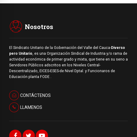
Nosotros
El Sindicato Unitario de la Gobernación del Valle del Cauca-
Diverso
pero Unitario
, es una Organización Sindical de Industria y/o rama de
actividad económica de primer grado y mixta, que tiene en su seno a
Servidores Públicos adscritos en los Niveles Central-
Descentralizado, EICES-ESES-de Nivel Dptal. y Funcionaros de
Educación planta FODE .
CONTÁCTENOS
LLAMENOS