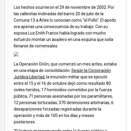
Los hechos ocurrieron el 29 de noviembre de 2002. Por
las callecitas inclinadas del barrio 20 de julio de la
Comuna 13 a Arles lo conocían como “el Pollo”. El apodo
era apenas una consecuencia de su trabajo. Con su
esposa Luz Enith Franco había logrado con mucho
esfuerzo montar un asadero en una esquina que solía
llenarse de comensales.
La Operación Orión, que comenzó un mes antes, estaba
en una etapa de consolidación.
Según la Corporación
Jurídica Libertad
, la incursión militar que se ejecutó
entre el 15 y el 16 de octubre dejó como resultado 80
civiles heridos, 17 homicidios cometidos por la fuerza
pública, 71 personas asesinadas por los paramilitares,
12 personas torturadas, 370 detenciones arbitrarias, 6
desapariciones forzadas registradas durante la
operación y más de 100 en los días y meses
posteriores.
“El trabajo mancomunado entre la fuerza pública y