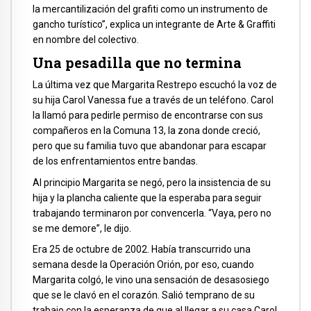
la mercantilización del grafiti como un instrumento de
gancho turístico”, explica un integrante de Arte & Graffiti
en nombre del colectivo.
Una pesadilla que no termina
La última vez que Margarita Restrepo escuchó la voz de
su hija Carol Vanessa fue a través de un teléfono. Carol
la llamó para pedirle permiso de encontrarse con sus
compañeros en la Comuna 13, la zona donde creció,
pero que su familia tuvo que abandonar para escapar
de los enfrentamientos entre bandas.
Al principio Margarita se negó, pero la insistencia de su
hija y la plancha caliente que la esperaba para seguir
trabajando terminaron por convencerla. “Vaya, pero no
se me demore”, le dijo.
Era 25 de octubre de 2002. Había transcurrido una
semana desde la Operación Orión, por eso, cuando
Margarita colgó, le vino una sensación de desasosiego
que se le clavó en el corazón. Salió temprano de su
trabajo con la esperanza de que al llegar a su casa Carol