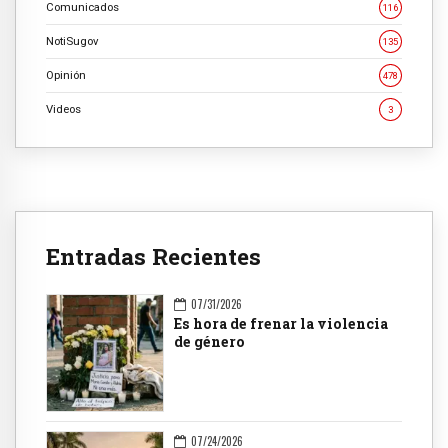
Comunicados
116
NotiSugov
135
Opinión
478
Videos
3
Entradas Recientes
07/31/2026
Es hora de frenar la violencia
de género
07/24/2026