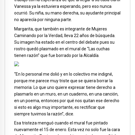
Vanessa ya la estuviera esperando, pero eso nunca
ocurrió. Su niña, su mano derecha, su ayudante principal
no aparecía por ninguna parte.
Margarita, que también es integrante de Mujeres
Caminando por la Verdad, lleva 22 años de búsqueda.
Su imagen ha estado en el centro del debate pues su
rostro quedó plasmado en el mural de “Las cuchas
tienen razón” que fue borrado por la Alcaldía.
“En lo personal me dolió y en lo colectivo me indigné,
porque me parece muy triste que se quiera borrar la
memoria. Lo que uno quiere expresar tiene derecho a
plasmarlo en un muro, en un cuaderno, en una canción,
en un poema, entonces por qué nos quitan ese derecho
si esto es algo muy importante, es rectificar que
siempre tuvimos la razón”, dice.
Esa tristeza menguó cuando el mural fue pintado
nuevamente el 15 de enero. Esta vez no solo fue la cara