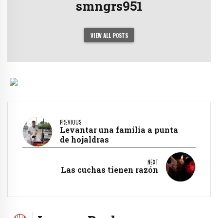
smngrs951
VIEW ALL POSTS
PREVIOUS
Levantar una familia a punta
de hojaldras
NEXT
Las cuchas tienen razón