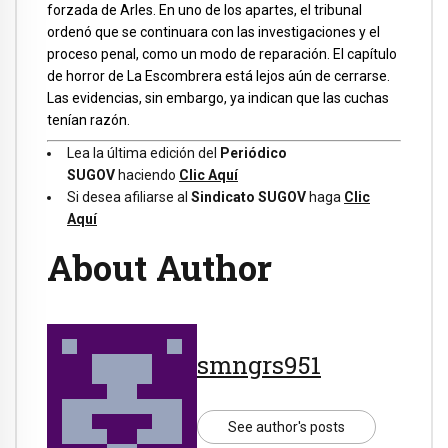
forzada de Arles. En uno de los apartes, el tribunal
ordenó que se continuara con las investigaciones y el
proceso penal, como un modo de reparación. El capítulo
de horror de La Escombrera está lejos aún de cerrarse.
Las evidencias, sin embargo, ya indican que las cuchas
tenían razón.
Lea la última edición del
Periódico
SUGOV
haciendo
Clic Aquí
Si desea afiliarse al
Sindicato SUGOV
haga
Clic
Aquí
About Author
smngrs951
See author's posts