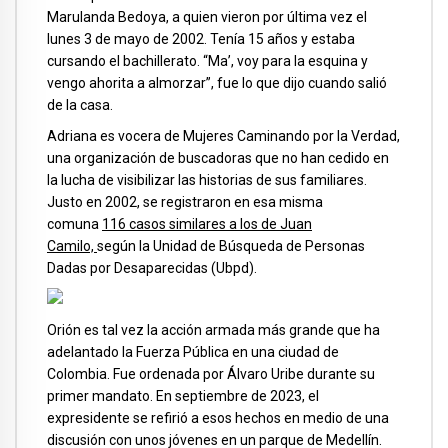
Marulanda Bedoya, a quien vieron por última vez el
lunes 3 de mayo de 2002. Tenía 15 años y estaba
cursando el bachillerato. “Ma’, voy para la esquina y
vengo ahorita a almorzar”, fue lo que dijo cuando salió
de la casa.
Adriana es vocera de Mujeres Caminando por la Verdad,
una organización de buscadoras que no han cedido en
la lucha de visibilizar las historias de sus familiares.
Justo en 2002, se registraron en esa misma
comuna
116 casos similares a los de Juan
Camilo,
según la Unidad de Búsqueda de Personas
Dadas por Desaparecidas (Ubpd).
Orión es tal vez la acción armada más grande que ha
adelantado la Fuerza Pública en una ciudad de
Colombia. Fue ordenada por Álvaro Uribe durante su
primer mandato. En septiembre de 2023, el
expresidente se refirió a esos hechos en medio de una
discusión con unos jóvenes en un parque de Medellín.