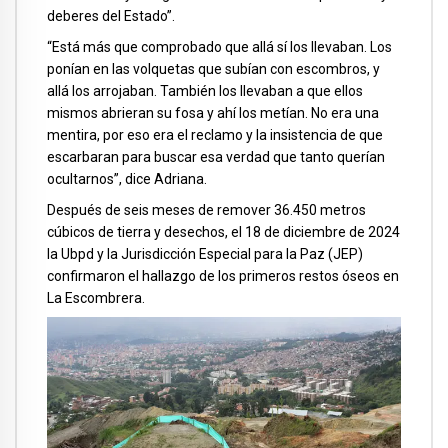
deberes del Estado”.
“Está más que comprobado que allá sí los llevaban. Los
ponían en las volquetas que subían con escombros, y
allá los arrojaban. También los llevaban a que ellos
mismos abrieran su fosa y ahí los metían. No era una
mentira, por eso era el reclamo y la insistencia de que
escarbaran para buscar esa verdad que tanto querían
ocultarnos”, dice Adriana.
Después de seis meses de remover 36.450 metros
cúbicos de tierra y desechos, el 18 de diciembre de 2024
la Ubpd y la Jurisdicción Especial para la Paz (JEP)
confirmaron el hallazgo de los primeros restos óseos en
La Escombrera.