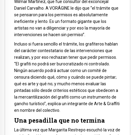
Wilmar Martínez, que fue consultor del exconcejal
Daniel Carvalho. A VORÁGINE le dijo que “el trámite que
se pensaron para los permisos es absolutamente
ineficiente y lento. Es un formato gigante que los
artistas no van a diligenciar y por eso la mayoría de
intervenciones se hacen sin permiso”.
Incluso si fuera sencillo el trámite, los grafiteros hablan
del carácter contestatario de las intervenciones que
realizan, y por eso rechazan tener que pedir permisos.
“El grafiti no podrá ser burocratizado ni controlado.
Ningún acuerdo podrá actuar como un comité de
censura diciendo qué, cómo y cuándo se puede pintar;
qué es arte y qué no; y mucho menos evaluar las
pintadas sólo desde criterios estéticos que obedecen a
la mercantilización del grafiti como un instrumento de
gancho turístico”, explica un integrante de Arte & Graffiti
en nombre del colectivo.
Una pesadilla que no termina
La última vez que Margarita Restrepo escuchó la voz de