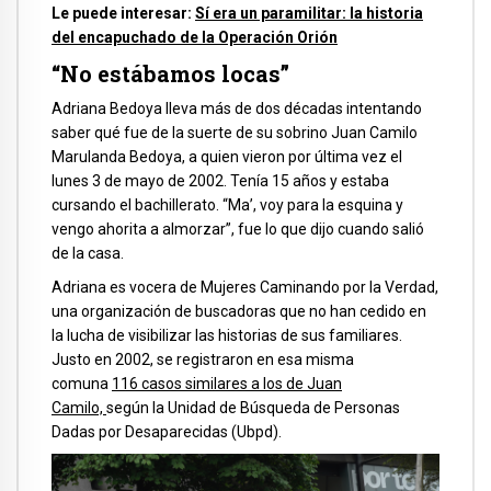
Le puede interesar:
Sí era un paramilitar: la historia
del encapuchado de la Operación Orión
“No estábamos locas”
Adriana Bedoya lleva más de dos décadas intentando
saber qué fue de la suerte de su sobrino Juan Camilo
Marulanda Bedoya, a quien vieron por última vez el
lunes 3 de mayo de 2002. Tenía 15 años y estaba
cursando el bachillerato. “Ma’, voy para la esquina y
vengo ahorita a almorzar”, fue lo que dijo cuando salió
de la casa.
Adriana es vocera de Mujeres Caminando por la Verdad,
una organización de buscadoras que no han cedido en
la lucha de visibilizar las historias de sus familiares.
Justo en 2002, se registraron en esa misma
comuna
116 casos similares a los de Juan
Camilo,
según la Unidad de Búsqueda de Personas
Dadas por Desaparecidas (Ubpd).