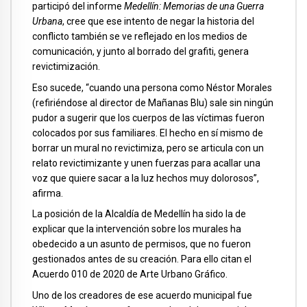
participó del informe
Medellín: Memorias de una Guerra
Urbana
, cree que ese intento de negar la historia del
conflicto también se ve reflejado en los medios de
comunicación, y junto al borrado del grafiti, genera
revictimización.
Eso sucede, “cuando una persona como Néstor Morales
(refiriéndose al director de Mañanas Blu) sale sin ningún
pudor a sugerir que los cuerpos de las víctimas fueron
colocados por sus familiares. El hecho en sí mismo de
borrar un mural no revictimiza, pero se articula con un
relato revictimizante y unen fuerzas para acallar una
voz que quiere sacar a la luz hechos muy dolorosos”,
afirma.
La posición de la Alcaldía de Medellín ha sido la de
explicar que la intervención sobre los murales ha
obedecido a un asunto de permisos, que no fueron
gestionados antes de su creación. Para ello citan el
Acuerdo 010 de 2020 de Arte Urbano Gráfico.
Uno de los creadores de ese acuerdo municipal fue