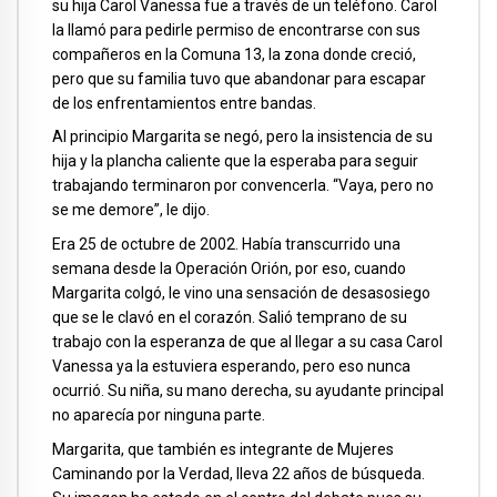
su hija Carol Vanessa fue a través de un teléfono. Carol
la llamó para pedirle permiso de encontrarse con sus
compañeros en la Comuna 13, la zona donde creció,
pero que su familia tuvo que abandonar para escapar
de los enfrentamientos entre bandas.
Al principio Margarita se negó, pero la insistencia de su
hija y la plancha caliente que la esperaba para seguir
trabajando terminaron por convencerla. “Vaya, pero no
se me demore”, le dijo.
Era 25 de octubre de 2002. Había transcurrido una
semana desde la Operación Orión, por eso, cuando
Margarita colgó, le vino una sensación de desasosiego
que se le clavó en el corazón. Salió temprano de su
trabajo con la esperanza de que al llegar a su casa Carol
Vanessa ya la estuviera esperando, pero eso nunca
ocurrió. Su niña, su mano derecha, su ayudante principal
no aparecía por ninguna parte.
Margarita, que también es integrante de Mujeres
Caminando por la Verdad, lleva 22 años de búsqueda.