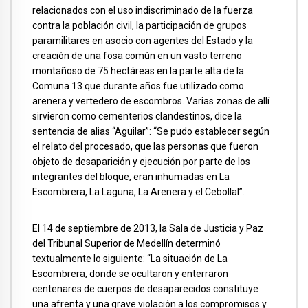
relacionados con el uso indiscriminado de la fuerza
contra la población civil,
la participación de grupos
paramilitares en asocio con agentes del Estado
y la
creación de una fosa común en un vasto terreno
montañoso de 75 hectáreas en la parte alta de la
Comuna 13 que durante años fue utilizado como
arenera y vertedero de escombros. Varias zonas de allí
sirvieron como cementerios clandestinos, dice la
sentencia de alias “Aguilar”: “Se pudo establecer según
el relato del procesado, que las personas que fueron
objeto de desaparición y ejecución por parte de los
integrantes del bloque, eran inhumadas en La
Escombrera, La Laguna, La Arenera y el Cebollal”.
El 14 de septiembre de 2013, la Sala de Justicia y Paz
del Tribunal Superior de Medellín determinó
textualmente lo siguiente: “La situación de La
Escombrera, donde se ocultaron y enterraron
centenares de cuerpos de desaparecidos constituye
una afrenta y una grave violación a los compromisos y