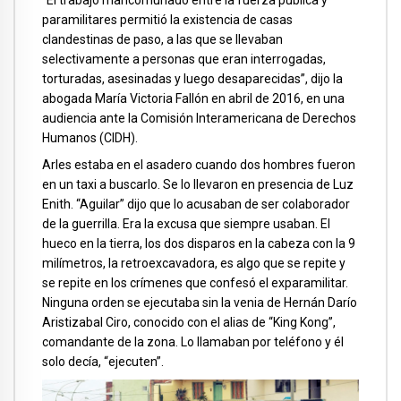
paramilitares permitió la existencia de casas
clandestinas de paso, a las que se llevaban
selectivamente a personas que eran interrogadas,
torturadas, asesinadas y luego desaparecidas”, dijo la
abogada María Victoria Fallón en abril de 2016, en una
audiencia ante la Comisión Interamericana de Derechos
Humanos (CIDH).
Arles estaba en el asadero cuando dos hombres fueron
en un taxi a buscarlo. Se lo llevaron en presencia de Luz
Enith. “Aguilar” dijo que lo acusaban de ser colaborador
de la guerrilla. Era la excusa que siempre usaban. El
hueco en la tierra, los dos disparos en la cabeza con la 9
milímetros, la retroexcavadora, es algo que se repite y
se repite en los crímenes que confesó el exparamilitar.
Ninguna orden se ejecutaba sin la venia de Hernán Darío
Aristizabal Ciro, conocido con el alias de “King Kong”,
comandante de la zona. Lo llamaban por teléfono y él
solo decía, “ejecuten”.