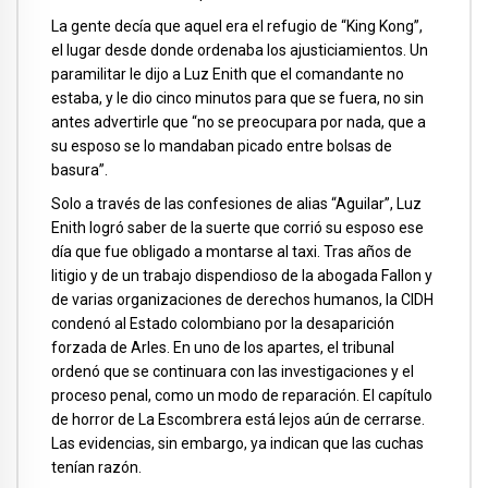
La gente decía que aquel era el refugio de “King Kong”,
el lugar desde donde ordenaba los ajusticiamientos. Un
paramilitar le dijo a Luz Enith que el comandante no
estaba, y le dio cinco minutos para que se fuera, no sin
antes advertirle que “no se preocupara por nada, que a
su esposo se lo mandaban picado entre bolsas de
basura”.
Solo a través de las confesiones de alias “Aguilar”, Luz
Enith logró saber de la suerte que corrió su esposo ese
día que fue obligado a montarse al taxi. Tras años de
litigio y de un trabajo dispendioso de la abogada Fallon y
de varias organizaciones de derechos humanos, la CIDH
condenó al Estado colombiano por la desaparición
forzada de Arles. En uno de los apartes, el tribunal
ordenó que se continuara con las investigaciones y el
proceso penal, como un modo de reparación. El capítulo
de horror de La Escombrera está lejos aún de cerrarse.
Las evidencias, sin embargo, ya indican que las cuchas
tenían razón.