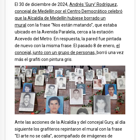
El 30 de diciembre de 2024,
Andrés ‘Gury’ Rodríguez,
concejal de Medellín por el Centro Democrático celebró
que la Alcaldía de Medellín hubiese borrado un
mural
con la frase “Nos están matando”, que estaba
ubicado en la Avenida Paralela, cerca a la estación
Acevedo del Metro. En respuesta, la pared fue pintada
de nuevo con la misma frase. El pasado 8 de enero,
el
concejal, junto con un grupo de personas,
borró una vez
más el grafiti con pintura gris.
Ante las acciones de la Alcaldía y del concejal Gury, al día
siguiente los grafiteros repintaron el mural con la frase
“El arte no se calla”, acompañado de imágenes de