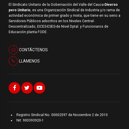
El Sindicato Unitario de la Gobernación del Valle del Cauca-
Diverso
pero Unitario
, es una Organización Sindical de Industria y/o rama de
actividad económica de primer grado y mixta, que tiene en su seno a
Servidores Públicos adscritos en los Niveles Central-
Descentralizado, EICES-ESES-de Nivel Dptal. y Funcionaros de
Educación planta FODE .
CONTÁCTENOS
LLAMENOS
Registro Sindical No. 00002597 de Noviembre 2 de 2010
Nit: 900393920-1