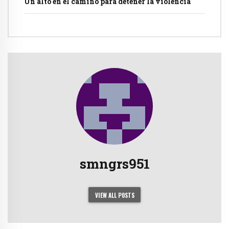
Un alto en el camino para detener la violencia
smngrs951
VIEW ALL POSTS