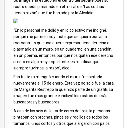
Su imagen ha estado en el centro del debate pues su
rostro quedó plasmado en el mural de “Las cuchas
tienen razón” que fue borrado por la Alcaldía.
“En lo personal me dolió y en lo colectivo me indigné,
porque me parece muy triste que se quiera borrar la
memoria. Lo que uno quiere expresar tiene derecho a
plasmarlo en un muro, en un cuaderno, en una canción,
en un poema, entonces por qué nos quitan ese derecho
si esto es algo muy importante, es rectificar que
siempre tuvimos la razón”, dice.
Esa tristeza menguó cuando el mural fue pintado
nuevamente el 15 de enero. Esta vez no solo fue la cara
de Margarita Restrepo la que hizo parte de un grafiti. La
imagen fue más grande e incluyó los rostros de más
buscadoras y buscadores.
A eso de las seis de la tarde cerca de treinta personas
pintaban con brochas, pinceles y rodillos de todos los
tamaños; unos cortos y otros que alargaron con palos