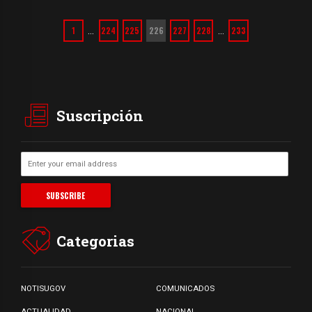
1
224
225
226
227
228
233
…
…
Suscripción
Categorias
NOTISUGOV
COMUNICADOS
ACTUALIDAD
NACIONAL