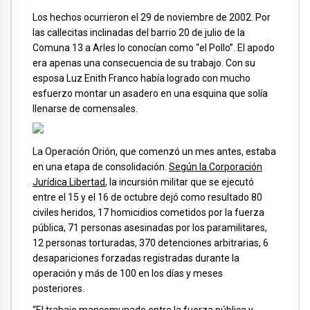
Los hechos ocurrieron el 29 de noviembre de 2002. Por
las callecitas inclinadas del barrio 20 de julio de la
Comuna 13 a Arles lo conocían como “el Pollo”. El apodo
era apenas una consecuencia de su trabajo. Con su
esposa Luz Enith Franco había logrado con mucho
esfuerzo montar un asadero en una esquina que solía
llenarse de comensales.
La Operación Orión, que comenzó un mes antes, estaba
en una etapa de consolidación.
Según la Corporación
Jurídica Libertad
, la incursión militar que se ejecutó
entre el 15 y el 16 de octubre dejó como resultado 80
civiles heridos, 17 homicidios cometidos por la fuerza
pública, 71 personas asesinadas por los paramilitares,
12 personas torturadas, 370 detenciones arbitrarias, 6
desapariciones forzadas registradas durante la
operación y más de 100 en los días y meses
posteriores.
“El trabajo mancomunado entre la fuerza pública y