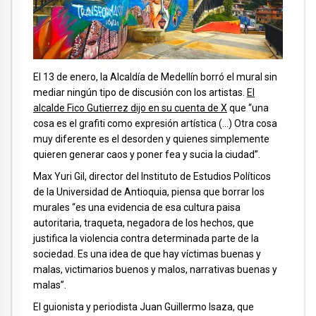
El 13 de enero, la Alcaldía de Medellín borró el mural sin
mediar ningún tipo de discusión con los artistas.
El
alcalde Fico Gutierrez dijo en su cuenta de X
que “una
cosa es el grafiti como expresión artística (…) Otra cosa
muy diferente es el desorden y quienes simplemente
quieren generar caos y poner fea y sucia la ciudad”.
Max Yuri Gil, director del Instituto de Estudios Políticos
de la Universidad de Antioquia, piensa que borrar los
murales “es una evidencia de esa cultura paisa
autoritaria, traqueta, negadora de los hechos, que
justifica la violencia contra determinada parte de la
sociedad. Es una idea de que hay víctimas buenas y
malas, victimarios buenos y malos, narrativas buenas y
malas”.
El guionista y periodista Juan Guillermo Isaza, que