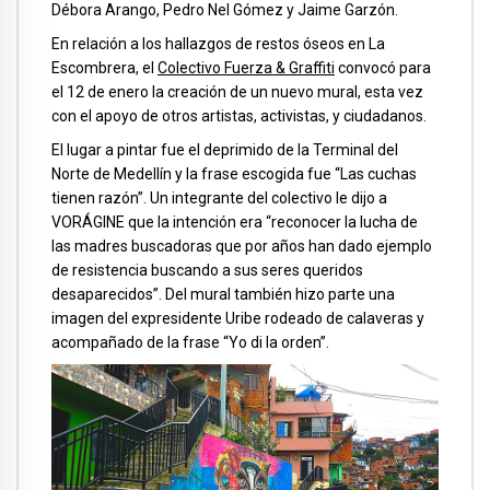
Débora Arango, Pedro Nel Gómez y Jaime Garzón.
En relación a los hallazgos de restos óseos en La
Escombrera, el
Colectivo Fuerza & Graffiti
convocó para
el 12 de enero la creación de un nuevo mural, esta vez
con el apoyo de otros artistas, activistas, y ciudadanos.
El lugar a pintar fue el deprimido de la Terminal del
Norte de Medellín y la frase escogida fue “Las cuchas
tienen razón”. Un integrante del colectivo le dijo a
VORÁGINE que la intención era “reconocer la lucha de
las madres buscadoras que por años han dado ejemplo
de resistencia buscando a sus seres queridos
desaparecidos”. Del mural también hizo parte una
imagen del expresidente Uribe rodeado de calaveras y
acompañado de la frase “Yo di la orden”.