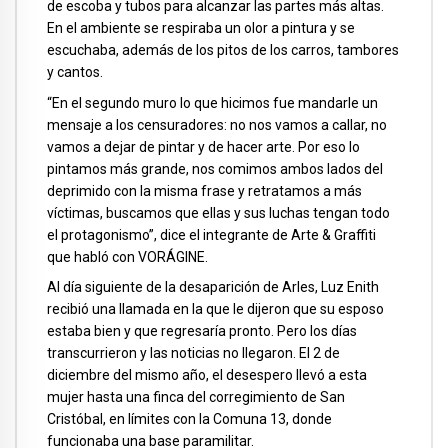
de escoba y tubos para alcanzar las partes más altas.
En el ambiente se respiraba un olor a pintura y se
escuchaba, además de los pitos de los carros, tambores
y cantos.
“En el segundo muro lo que hicimos fue mandarle un
mensaje a los censuradores: no nos vamos a callar, no
vamos a dejar de pintar y de hacer arte. Por eso lo
pintamos más grande, nos comimos ambos lados del
deprimido con la misma frase y retratamos a más
víctimas, buscamos que ellas y sus luchas tengan todo
el protagonismo”, dice el integrante de Arte & Graffiti
que habló con VORÁGINE.
Al día siguiente de la desaparición de Arles, Luz Enith
recibió una llamada en la que le dijeron que su esposo
estaba bien y que regresaría pronto. Pero los días
transcurrieron y las noticias no llegaron. El 2 de
diciembre del mismo año, el desespero llevó a esta
mujer hasta una finca del corregimiento de San
Cristóbal, en límites con la Comuna 13, donde
funcionaba una base paramilitar.