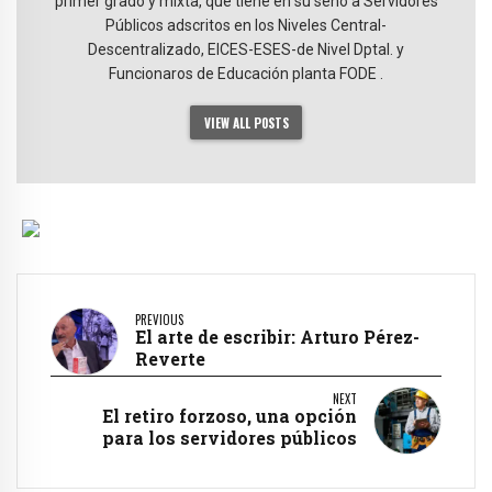
primer grado y mixta, que tiene en su seno a Servidores
Públicos adscritos en los Niveles Central-
Descentralizado, EICES-ESES-de Nivel Dptal. y
Funcionaros de Educación planta FODE .
VIEW ALL POSTS
PREVIOUS
El arte de escribir: Arturo Pérez-
Reverte
NEXT
El retiro forzoso, una opción
para los servidores públicos