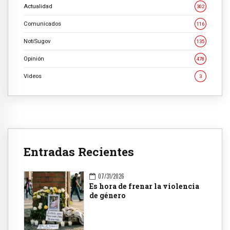
Actualidad
302
Comunicados
116
NotiSugov
135
Opinión
478
Videos
3
Entradas Recientes
07/31/2026
Es hora de frenar la violencia
de género