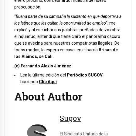
enero próximo, don Leonardo muestra de nuevo
preocupación.
“
Buena parte de su campaña la sustentó en que deportará a
los latinos que les quitan la oportunidad de empleo
”, me
explicó y al escuchar sus palabras preñadas de zozobra
e inquietud, entendí que tiene claro el panorama oscuro
que se avecina para nuestros compatriotas ilegales. De
todos modos, la espera en casa, en el barrio
Brisas de
los Álamos
, de
Cali.
(c) Fernando Alexis Jiménez
Lea la última edición del
Periódico SUGOV
,
haciendo
Clic Aquí
About Author
Sugov
El Sindicato Unitario de la