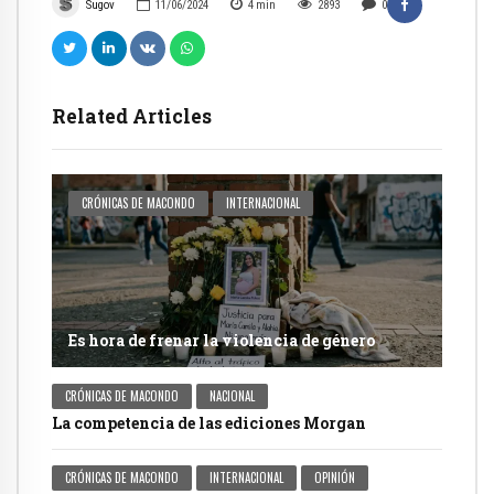
Sugov
11/06/2024
4
min
2893
0
Related Articles
CRÓNICAS DE MACONDO
INTERNACIONAL
Es hora de frenar la violencia de género
CRÓNICAS DE MACONDO
NACIONAL
La competencia de las ediciones Morgan
CRÓNICAS DE MACONDO
INTERNACIONAL
OPINIÓN