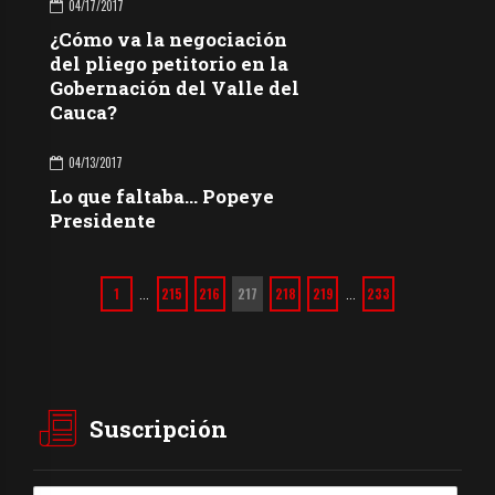
04/17/2017
¿Cómo va la negociación
del pliego petitorio en la
Gobernación del Valle del
Cauca?
04/13/2017
Lo que faltaba… Popeye
Presidente
1
215
216
217
218
219
233
…
…
Suscripción