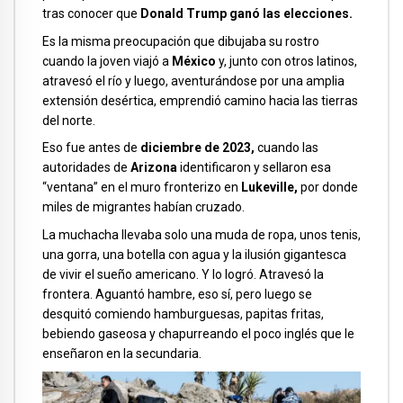
tras conocer que
Donald Trump ganó las elecciones.
Es la misma preocupación que dibujaba su rostro
cuando la joven viajó a
México
y, junto con otros latinos,
atravesó el río y luego, aventurándose por una amplia
extensión desértica, emprendió camino hacia las tierras
del norte.
Eso fue antes de
diciembre de 2023,
cuando las
autoridades de
Arizona
identificaron y sellaron esa
“ventana” en el muro fronterizo en
Lukeville,
por donde
miles de migrantes habían cruzado.
La muchacha llevaba solo una muda de ropa, unos tenis,
una gorra, una botella con agua y la ilusión gigantesca
de vivir el sueño americano. Y lo logró. Atravesó la
frontera. Aguantó hambre, eso sí, pero luego se
desquitó comiendo hamburguesas, papitas fritas,
bebiendo gaseosa y chapurreando el poco inglés que le
enseñaron en la secundaria.