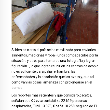
Si bien es cierto el país se ha movilizado para enviarles
alimentos, medicinas y ropa—unos compadecidos por la
situación, y otros para tomarse una fotografía y lograr
figuración–, lo que logran reunir en los centros de acopio
no es suficiente para paliar el hambre, las
enfermedades y la desolación que los azota y, que tal
como van las cosas, amenaza con prolongarse en el
tiempo.
Los reportes más recientes y que considero
pacatos
,
señalan que
Cúcuta
contabiliza 22.619 personas
desplazadas,
Tibú
13.373,
Ocaña
10.258, seguido de
El