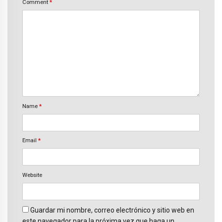
Comment
*
Name
*
Email
*
Website
Guardar mi nombre, correo electrónico y sitio web en
este navegador para la próxima vez que haga un