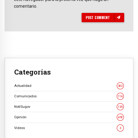
comentario.
POST COMMENT
Categorías
Actualidad
302
Comunicados
116
NotiSugov
135
Opinión
478
Videos
3