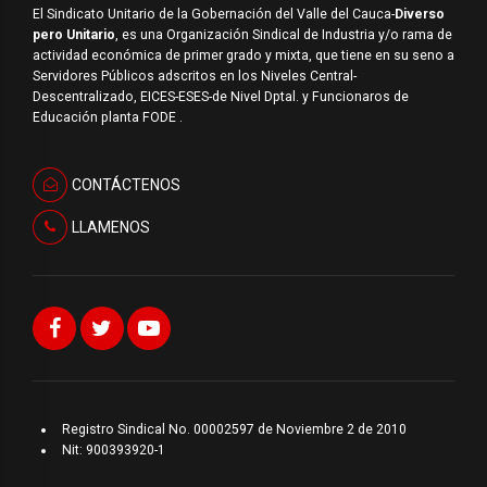
El Sindicato Unitario de la Gobernación del Valle del Cauca-
Diverso
pero Unitario
, es una Organización Sindical de Industria y/o rama de
actividad económica de primer grado y mixta, que tiene en su seno a
Servidores Públicos adscritos en los Niveles Central-
Descentralizado, EICES-ESES-de Nivel Dptal. y Funcionaros de
Educación planta FODE .
CONTÁCTENOS
LLAMENOS
Registro Sindical No. 00002597 de Noviembre 2 de 2010
Nit: 900393920-1