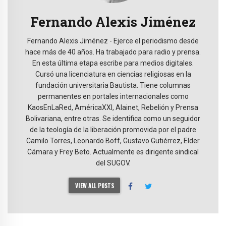
Fernando Alexis Jiménez
Fernando Alexis Jiménez - Ejerce el periodismo desde
hace más de 40 años. Ha trabajado para radio y prensa.
En esta última etapa escribe para medios digitales.
Cursó una licenciatura en ciencias religiosas en la
fundación universitaria Bautista. Tiene columnas
permanentes en portales internacionales como
KaosEnLaRed, AméricaXXI, Alainet, Rebelión y Prensa
Bolivariana, entre otras. Se identifica como un seguidor
de la teología de la liberación promovida por el padre
Camilo Torres, Leonardo Boff, Gustavo Gutiérrez, Elder
Cámara y Frey Beto. Actualmente es dirigente sindical
del SUGOV.
VIEW ALL POSTS