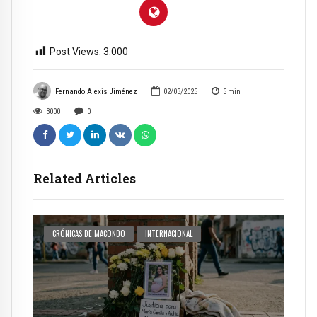
Post Views:
3.000
Fernando Alexis Jiménez
02/03/2025
5
min
3000
0
Related Articles
CRÓNICAS DE MACONDO
INTERNACIONAL