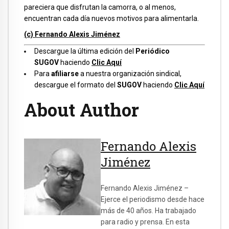
pareciera que disfrutan la camorra, o al menos,
encuentran cada día nuevos motivos para alimentarla.
(c) Fernando Alexis Jiménez
Descargue la última edición del
Periódico
SUGOV
haciendo
Clic Aquí
Para
afiliarse
a nuestra organización sindical,
descargue el formato del
SUGOV
haciendo
Clic Aquí
About Author
Fernando Alexis
Jiménez
Fernando Alexis Jiménez –
Ejerce el periodismo desde hace
más de 40 años. Ha trabajado
para radio y prensa. En esta