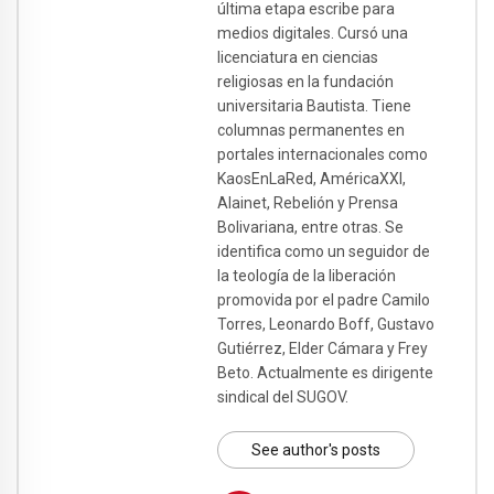
última etapa escribe para
medios digitales. Cursó una
licenciatura en ciencias
religiosas en la fundación
universitaria Bautista. Tiene
columnas permanentes en
portales internacionales como
KaosEnLaRed, AméricaXXI,
Alainet, Rebelión y Prensa
Bolivariana, entre otras. Se
identifica como un seguidor de
la teología de la liberación
promovida por el padre Camilo
Torres, Leonardo Boff, Gustavo
Gutiérrez, Elder Cámara y Frey
Beto. Actualmente es dirigente
sindical del SUGOV.
See author's posts