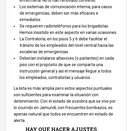
enfermería. No lo han renovado convenio.
Los sistemas de comunicación interna, para casos
de emergencias, deben ser más eficaces e
inmediatos.
Se requieren radioteléfonos para los brigadistas.
Hemos insistido en este aspecto en varias ocasiones.
La Contraloría, en los pisos 5 y 6 debe facilitar el
tránsito de los empleados del nivel central hacia las
escaleras de emergencias.
Deberían instalarse altavoces (o parlantes) en cada
piso con el propósito de que se comparta una
instrucción general y así el mensaje llegue a todos
los empleados, contratistas y usuarios.
La lista es más amplia pero estos aspectos puntuales
son suficientes para examinar la situación con
detenimiento. Con el estado de zozobra que se vive por
lo ocurrido en Jamundí, con frecuentes bombazos, es
apenas natural que todos se encuentren en estado de
alerta.
HAY QUE HACER AJUSTES