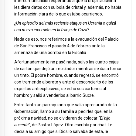
intercomunicación esperando a que la bruja Dioselina
les diera datos con su bola de cristal y, además, no había
información clara de lo que estaba ocurriendo.
¿Un episodio del más reciente ataque en Ucrania o quizá
una nueva incursión en la franja de Gaza?
Nada de eso, nos referimos a la evacuación del Palacio
de San Francisco el pasado 4 de febrero ante la
amenaza de una bomba en la Fiscalía.
Afortunadamente no pasó nada, salvo las cuatro cajas
de cartón que dejó un reciclador mientras se iba a tomar
un tinto. El pobre hombre, cuando regresó, se encontró
con tremendo alboroto y ante el desconcierto de los
expertos antiexplosivos, se echó sus cartones al
hombro y salió a venderlos al barrio Sucre.
Entre tanto un parroquiano que salía apresurado de la
Gobernación, llamó a su familia a pedirles que, en la
próxima navidad, no se olvidaran de colocar “
El hijo
ausente
”, de Pastor López. Otro escribía por chat. Le
decía a su amigo que si Dios lo salvaba de esta, le