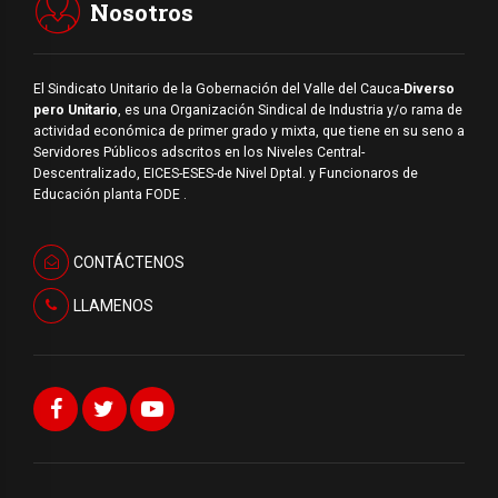
Nosotros
El Sindicato Unitario de la Gobernación del Valle del Cauca-
Diverso
pero Unitario
, es una Organización Sindical de Industria y/o rama de
actividad económica de primer grado y mixta, que tiene en su seno a
Servidores Públicos adscritos en los Niveles Central-
Descentralizado, EICES-ESES-de Nivel Dptal. y Funcionaros de
Educación planta FODE .
CONTÁCTENOS
LLAMENOS