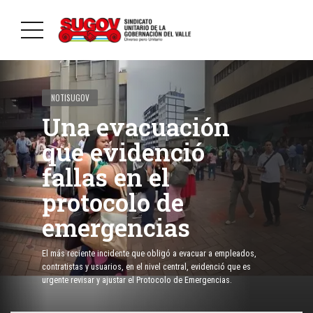
NOTISUGOV
Una evacuación
que evidenció
fallas en el
protocolo de
emergencias
El más reciente incidente que obligó a evacuar a empleados,
contratistas y usuarios, en el nivel central, evidenció que es
urgente revisar y ajustar el Protocolo de Emergencias.