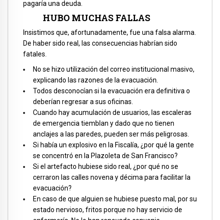
pagaría una deuda.
HUBO MUCHAS FALLAS
Insistimos que, afortunadamente, fue una falsa alarma.
De haber sido real, las consecuencias habrían sido
fatales.
No se hizo utilización del correo institucional masivo,
explicando las razones de la evacuación.
Todos desconocían si la evacuación era definitiva o
deberían regresar a sus oficinas.
Cuando hay acumulación de usuarios, las escaleras
de emergencia tiemblan y dado que no tienen
anclajes a las paredes, pueden ser más peligrosas.
Si había un explosivo en la Fiscalía, ¿por qué la gente
se concentró en la Plazoleta de San Francisco?
Si el artefacto hubiese sido real, ¿por qué no se
cerraron las calles novena y décima para facilitar la
evacuación?
En caso de que alguien se hubiese puesto mal, por su
estado nervioso, fritos porque no hay servicio de