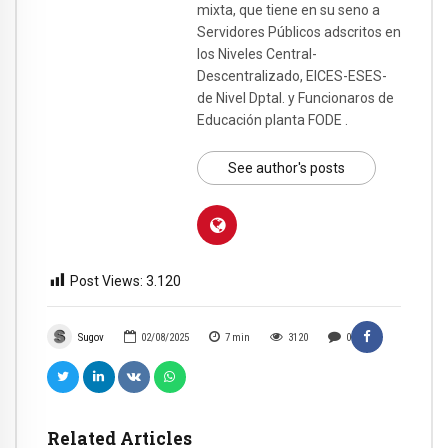
mixta, que tiene en su seno a
Servidores Públicos adscritos en
los Niveles Central-
Descentralizado, EICES-ESES-
de Nivel Dptal. y Funcionaros de
Educación planta FODE .
See author's posts
Post Views:
3.120
Sugov
02/08/2025
7
min
3120
0
Related Articles