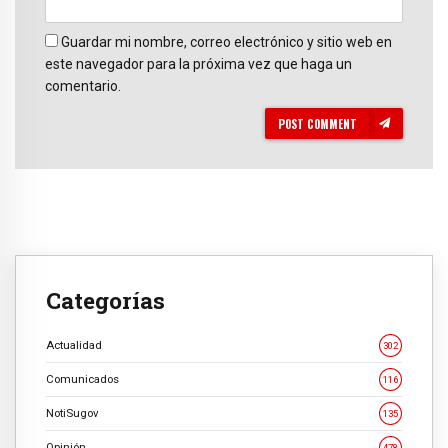
Guardar mi nombre, correo electrónico y sitio web en
este navegador para la próxima vez que haga un
comentario.
POST COMMENT
Categorías
Actualidad
302
Comunicados
116
NotiSugov
135
Opinión
478