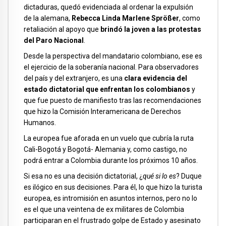
dictaduras, quedó evidenciada al ordenar la expulsión
de la alemana,
Rebecca Linda Marlene Sprößer
, como
retaliación al apoyo que
brindó la joven a las protestas
del Paro Nacional
.
Desde la perspectiva del mandatario colombiano, ese es
el ejercicio de la soberanía nacional. Para observadores
del país y del extranjero, es una
clara evidencia del
estado dictatorial que enfrentan los colombianos
y
que fue puesto de manifiesto tras las recomendaciones
que hizo la Comisión Interamericana de Derechos
Humanos.
La europea fue aforada en un vuelo que cubría la ruta
Cali-Bogotá y Bogotá- Alemania y, como castigo, no
podrá entrar a Colombia durante los próximos 10 años.
Si esa no es una decisión dictatorial, ¿
qué si lo es
? Duque
es ilógico en sus decisiones. Para él, lo que hizo la turista
europea, es intromisión en asuntos internos, pero no lo
es el que una veintena de ex militares de Colombia
participaran en el frustrado golpe de Estado y asesinato