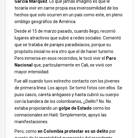
García Márquez
. Lo que jamás imaginó es que le
tocaría vivir en carne propia esa inverosimilidad de los
hechos que solo ocurren en un país como este, en pleno
ombligo geográfico de América.
Desde el 15 de marzo pasado, cuando llego, recorrió
lugares atractivos que subió a redes sociales. Comentó
que se trataba de parajes paradisíacos, porque su
propósito inicial no era otro que el de hacer turismo.
Pero inmersa en esos recorridos, le tocó vivir el
Paro
Nacional
que, particularmente en Cali, se vivió con
mayor intensidad.
Fue allí cuando tuvo estrecho contacto con los jóvenes
de primera línea. Los apoyó. Se tomó fotos con ellos. Se
puso casco, careta antigases y hasta cubrió su cuerpo
con la bandera de los colombianos, ¿
Delito
? No. No
estaba propiciando un
golpe de Estado
como los
connacionales en Haití. Simplemente, apoyó las
manifestaciones.
Pero, como
en Colombia protestar es un delito
por