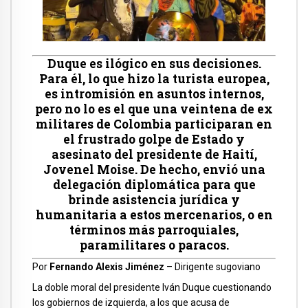
Duque es ilógico en sus decisiones.
Para él, lo que hizo la turista europea,
es intromisión en asuntos internos,
pero no lo es el que una veintena de ex
militares de Colombia participaran en
el frustrado golpe de Estado y
asesinato del presidente de Haití,
Jovenel Moise. De hecho, envió una
delegación diplomática para que
brinde asistencia jurídica y
humanitaria a estos mercenarios, o en
términos más parroquiales,
paramilitares o paracos.
Por
Fernando Alexis Jiménez
– Dirigente sugoviano
La doble moral del presidente Iván Duque cuestionando
los gobiernos de izquierda, a los que acusa de