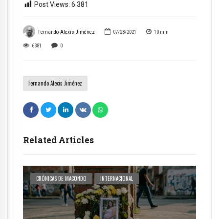
Post Views:
6.381
Fernando Alexis Jiménez
07/28/2021
10
min
6381
0
Fernando Alexis Jiménez
Related Articles
CRÓNICAS DE MACONDO
INTERNACIONAL