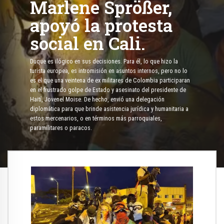
Marlene Sprößer,
apoyó la protesta
social en Cali.
Duque es ilógico en sus decisiones. Para él, lo que hizo la
turista europea, es intromisión en asuntos internos, pero no lo
es el que una veintena de ex militares de Colombia participaran
en el frustrado golpe de Estado y asesinato del presidente de
Haití, Jovenel Moise. De hecho, envió una delegación
diplomática para que brinde asistencia jurídica y humanitaria a
estos mercenarios, o en términos más parroquiales,
paramilitares o paracos.