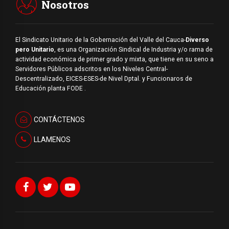
Nosotros
El Sindicato Unitario de la Gobernación del Valle del Cauca-
Diverso
pero Unitario
, es una Organización Sindical de Industria y/o rama de
actividad económica de primer grado y mixta, que tiene en su seno a
Servidores Públicos adscritos en los Niveles Central-
Descentralizado, EICES-ESES-de Nivel Dptal. y Funcionaros de
Educación planta FODE .
CONTÁCTENOS
LLAMENOS