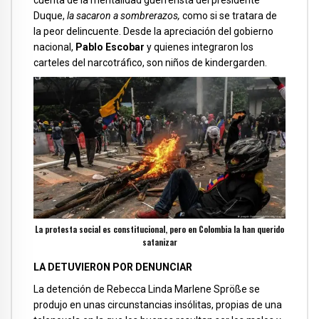
cuenta de la mentalidad guerrerista del presidente
Duque,
la sacaron a sombrerazos,
como si se tratara de
la peor delincuente. Desde la apreciación del gobierno
nacional,
Pablo Escobar
y quienes integraron los
carteles del narcotráfico, son niños de kindergarden.
La protesta social es constitucional, pero en Colombia la han querido
satanizar
LA DETUVIERON POR DENUNCIAR
La detención de Rebecca Linda Marlene Spröße se
produjo en unas circunstancias insólitas, propias de una