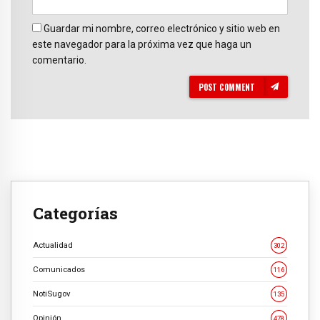
Guardar mi nombre, correo electrónico y sitio web en
este navegador para la próxima vez que haga un
comentario.
POST COMMENT
Categorías
Actualidad
302
Comunicados
116
NotiSugov
135
Opinión
478