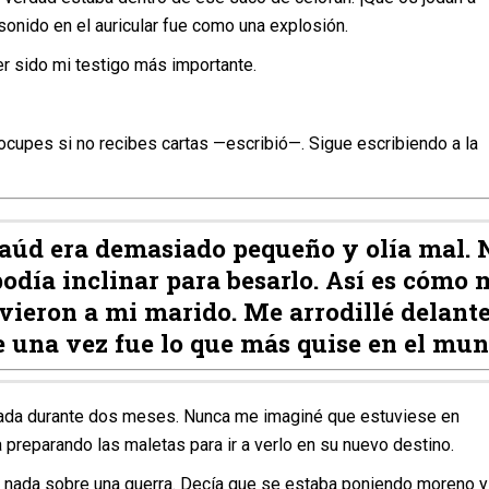
sonido en el auricular fue como una explosión.
do mi testigo más importante.
 si no recibes cartas —escribió—. Sigue escribiendo a la
taúd era demasiado pequeño y olía mal. 
odía inclinar para besarlo. Así es cómo 
vieron a mi marido. Me arrodillé delante
e una vez fue lo que más quise en el mun
rante dos meses. Nunca me imaginé que estuviese en
 preparando las maletas para ir a verlo en su nuevo destino.
 sobre una guerra. Decía que se estaba poniendo moreno y