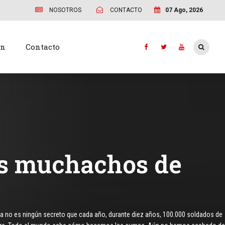
NOSOTROS
CONTACTO
07 Ago, 2026
ón
Contacto
os muchachos de
Ya no es ningún secreto que cada año, durante diez años, 100.000 soldados de