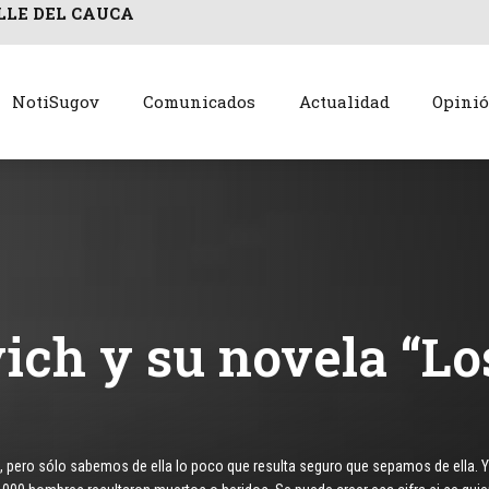
LLE DEL CAUCA
NotiSugov
Comunicados
Actualidad
Opini
vich y su novela “L
l, pero sólo sabemos de ella lo poco que resulta seguro que sepamos de ella. 