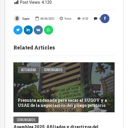
Post Views:
4.120
Sugov
04/06/2022
9
min
4120
0
Related Articles
ACTUALIDAD
COMUNICADOS
Presunta andanada para sacar al SUGOV y a
USAE de la negociación del pliego petitorio
COMUNICADOS
Asamblea 2025: Afiliados y directivos del