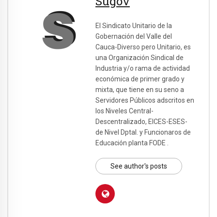
Sugov
El Sindicato Unitario de la
Gobernación del Valle del
Cauca-Diverso pero Unitario, es
una Organización Sindical de
Industria y/o rama de actividad
económica de primer grado y
mixta, que tiene en su seno a
Servidores Públicos adscritos en
los Niveles Central-
Descentralizado, EICES-ESES-
de Nivel Dptal. y Funcionaros de
Educación planta FODE .
See author's posts