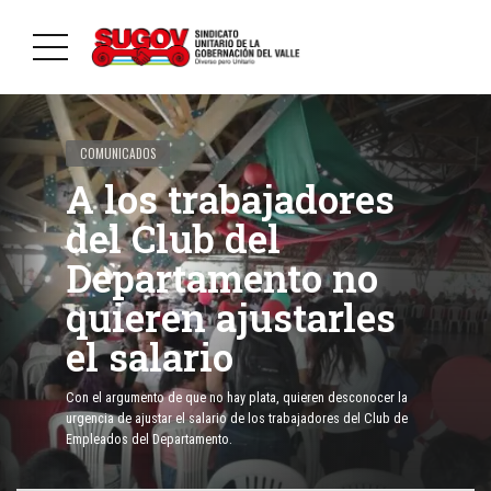
COMUNICADOS
A los trabajadores
del Club del
Departamento no
quieren ajustarles
el salario
Con el argumento de que no hay plata, quieren desconocer la
urgencia de ajustar el salario de los trabajadores del Club de
Empleados del Departamento.