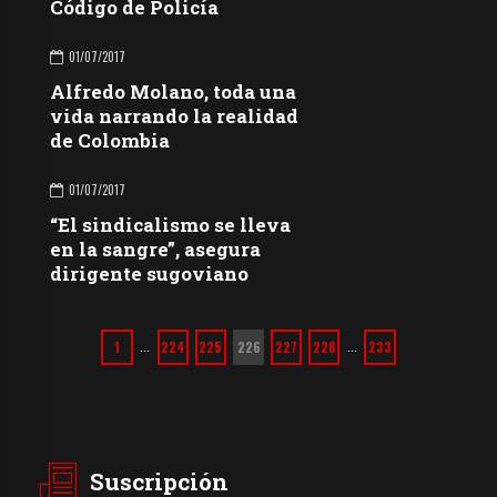
Código de Policía
01/07/2017
Alfredo Molano, toda una
vida narrando la realidad
de Colombia
01/07/2017
“El sindicalismo se lleva
en la sangre”, asegura
dirigente sugoviano
1
224
225
226
227
228
233
…
…
Suscripción