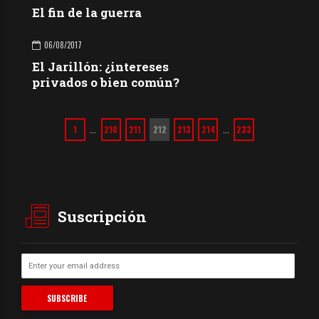
El fin de la guerra
06/08/2017
El Jarillón: ¿intereses
privados o bien común?
1
210
211
212
213
214
233
…
…
Suscripción