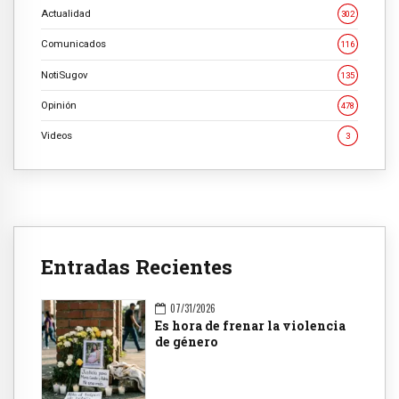
Actualidad
302
Comunicados
116
NotiSugov
135
Opinión
478
Videos
3
Entradas Recientes
07/31/2026
Es hora de frenar la violencia
de género