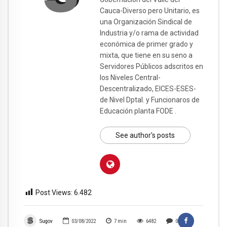
Cauca-Diverso pero Unitario, es
una Organización Sindical de
Industria y/o rama de actividad
económica de primer grado y
mixta, que tiene en su seno a
Servidores Públicos adscritos en
los Niveles Central-
Descentralizado, EICES-ESES-
de Nivel Dptal. y Funcionaros de
Educación planta FODE .
See author's posts
Post Views:
6.482
Sugov
03/08/2022
7
min
6482
0