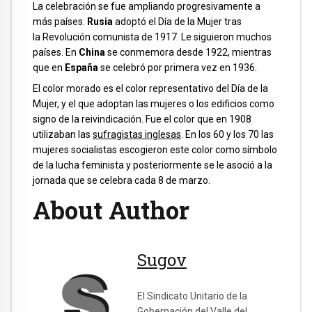
La celebración se fue ampliando progresivamente a
más países.
Rusia
adoptó el Día de la Mujer tras
la Revolución comunista de 1917. Le siguieron muchos
países. En
China
se conmemora desde 1922, mientras
que en
España
se celebró por primera vez en 1936.
El color morado es el color representativo del Día de la
Mujer, y el que adoptan las mujeres o los edificios como
signo de la reivindicación. Fue el color que en 1908
utilizaban las
sufragistas inglesas
. En los 60 y los 70 las
mujeres socialistas escogieron este color como símbolo
de la lucha feminista y posteriormente se le asoció a la
jornada que se celebra cada 8 de marzo.
About Author
Sugov
El Sindicato Unitario de la
Gobernación del Valle del