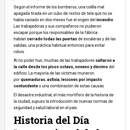
Según el informe de los bomberos, una colilla mal
apagada tirada en un cubo de restos de tela que no se
había vaciado en dos meses fue el origen del
incendio
.
Las trabajadoras y sus compañeros no pudieron
escapar porque los responsables de la fábrica
habían
cerrado todas las puertas
de escaleras y de las
salidas, una práctica habitual entonces para evitar
robos.
Al no poder huir, muchas de las trabajadores
saltaron a
la calle desde los pisos octavo, noveno y décimo
del
edificio. La mayoría de las víctimas murieron
por
quemaduras
,
asfixia
,
lesiones por impacto
contundente
o una combinación de estas causas.
El desastre industrial, el más mortífero de la historia de
la ciudad, supuso la introducción de nuevas normas de
seguridad y salud laboral en el país.
Historia del Día