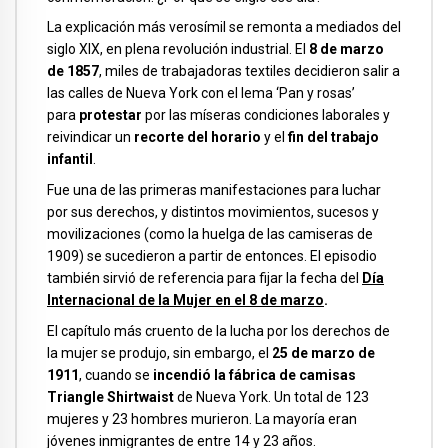
La explicación más verosímil se remonta a mediados del
siglo XIX, en plena revolución industrial. El
8 de marzo
de 1857
, miles de trabajadoras textiles decidieron salir a
las calles de Nueva York con el lema ‘Pan y rosas’
para
protestar
por las míseras condiciones laborales y
reivindicar un
recorte del horario
y el
fin del trabajo
infantil
.
Fue una de las primeras manifestaciones para luchar
por sus derechos, y distintos movimientos, sucesos y
movilizaciones (como la huelga de las camiseras de
1909) se sucedieron a partir de entonces. El episodio
también sirvió de referencia para fijar la fecha del
Día
Internacional de la Mujer en el 8 de marzo
.
El capítulo más cruento de la lucha por los derechos de
la mujer se produjo, sin embargo, el
25 de marzo de
1911
, cuando se
incendió la fábrica de camisas
Triangle Shirtwaist
de Nueva York. Un total de 123
mujeres y 23 hombres murieron. La mayoría eran
jóvenes inmigrantes de entre 14 y 23 años.