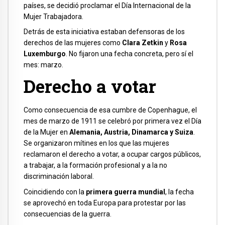
países, se decidió proclamar el Día Internacional de la
Mujer Trabajadora.
Detrás de esta iniciativa estaban defensoras de los
derechos de las mujeres como
Clara Zetkin
y
Rosa
Luxemburgo
. No fijaron una fecha concreta, pero sí el
mes: marzo.
Derecho a votar
Como consecuencia de esa cumbre de Copenhague, el
mes de marzo de 1911 se celebró por primera vez el Día
de la Mujer en
Alemania, Austria, Dinamarca y Suiza
.
Se organizaron mítines en los que las mujeres
reclamaron el derecho a votar, a ocupar cargos públicos,
a trabajar, a la formación profesional y a la no
discriminación laboral.
Coincidiendo con la
primera guerra mundial
, la fecha
se aprovechó en toda Europa para protestar por las
consecuencias de la guerra.