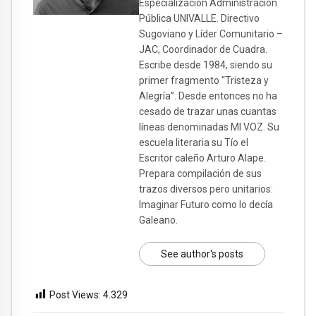
Especialización Administración
Pública UNIVALLE. Directivo
Sugoviano y Líder Comunitario –
JAC, Coordinador de Cuadra.
Escribe desde 1984, siendo su
primer fragmento “Tristeza y
Alegría”. Desde entonces no ha
cesado de trazar unas cuantas
líneas denominadas MI VOZ. Su
escuela literaria su Tío el
Escritor caleño Arturo Alape.
Prepara compilación de sus
trazos diversos pero unitarios:
Imaginar Futuro como lo decía
Galeano.
See author's posts
Post Views:
4.329