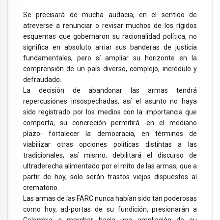
Se precisará de mucha audacia, en el sentido de
atreverse a renunciar o revisar muchos de los rígidos
esquemas que gobernaron su racionalidad política, no
significa en absoluto arriar sus banderas de justicia
fundamentales, pero sí ampliar su horizonte en la
comprensión de un país diverso, complejo, incrédulo y
defraudado.
La decisión de abandonar las armas tendrá
repercusiones insospechadas, así el asunto no haya
sido registrado por los medios con la importancia que
comporta, su concreción permitirá -en el mediano
plazo- fortalecer la democracia, en términos de
viabilizar otras opciones políticas distintas a las
tradicionales; así mismo, debilitará el discurso de
ultraderecha alimentado por el mito de las armas, que a
partir de hoy, solo serán trastos viejos dispuestos al
crematorio.
Las armas de las FARC nunca habían sido tan poderosas
como hoy, ad-portas de su fundición, presionarán a