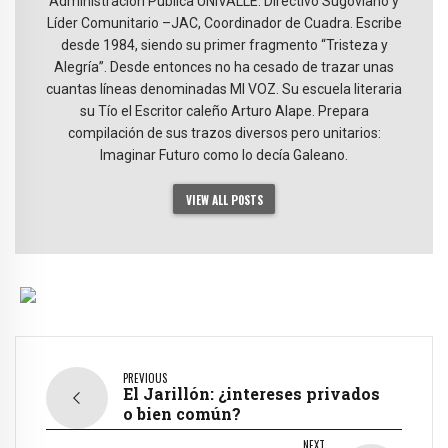
Administración Pública UNIVALLE. Directivo Sugoviano y
Líder Comunitario –JAC, Coordinador de Cuadra. Escribe
desde 1984, siendo su primer fragmento “Tristeza y
Alegría”. Desde entonces no ha cesado de trazar unas
cuantas líneas denominadas MI VOZ. Su escuela literaria
su Tío el Escritor caleño Arturo Alape. Prepara
compilación de sus trazos diversos pero unitarios:
Imaginar Futuro como lo decía Galeano.
VIEW ALL POSTS
PREVIOUS
El Jarillón: ¿intereses privados
o bien común?
NEXT