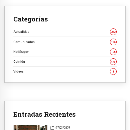
Categorías
Actualidad
302
Comunicados
116
NotiSugov
135
Opinión
478
Videos
3
Entradas Recientes
07/31/2026