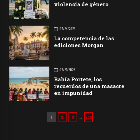
violencia de género
07/24/2026
La competencia de las
ediciones Morgan
07/21/2026
Bahía Portete, los
recuerdos de una masacre
en impunidad
1
2
3
233
…