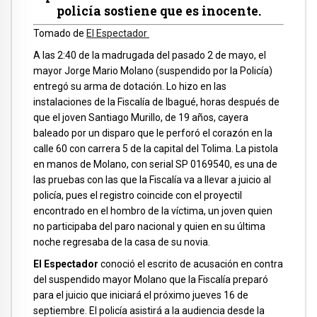
policía sostiene que es inocente.
Tomado de
El Espectador
A las 2:40 de la madrugada del pasado 2 de mayo, el
mayor Jorge Mario Molano (suspendido por la Policía)
entregó su arma de dotación. Lo hizo en las
instalaciones de la Fiscalía de Ibagué, horas después de
que el joven Santiago Murillo, de 19 años, cayera
baleado por un disparo que le perforó el corazón en la
calle 60 con carrera 5 de la capital del Tolima. La pistola
en manos de Molano, con serial SP 0169540, es una de
las pruebas con las que la Fiscalía va a llevar a juicio al
policía, pues el registro coincide con el proyectil
encontrado en el hombro de la víctima, un joven quien
no participaba del paro nacional y quien en su última
noche regresaba de la casa de su novia.
El Espectador
conoció el escrito de acusación en contra
del suspendido mayor Molano que la Fiscalía preparó
para el juicio que iniciará el próximo jueves 16 de
septiembre. El policía asistirá a la audiencia desde la