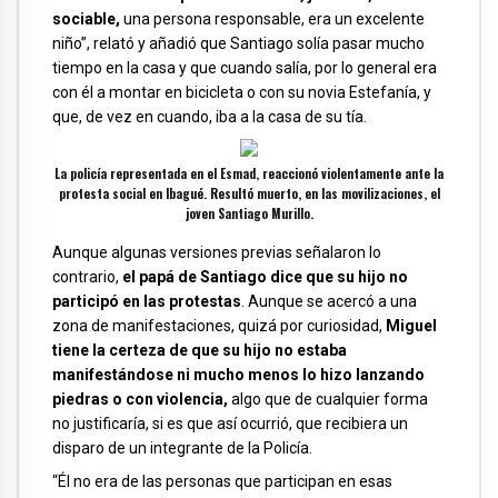
sociable,
una persona responsable, era un excelente
niño”, relató y añadió que Santiago solía pasar mucho
tiempo en la casa y que cuando salía, por lo general era
con él a montar en bicicleta o con su novia Estefanía, y
que, de vez en cuando, iba a la casa de su tía.
La policía representada en el Esmad, reaccionó violentamente ante la
protesta social en Ibagué. Resultó muerto, en las movilizaciones, el
joven Santiago Murillo.
Aunque algunas versiones previas señalaron lo
contrario,
el papá de Santiago dice que su hijo no
participó en las protestas
. Aunque se acercó a una
zona de manifestaciones, quizá por curiosidad,
Miguel
tiene la certeza de que su hijo no estaba
manifestándose ni mucho menos lo hizo lanzando
piedras o con violencia,
algo que de cualquier forma
no justificaría, si es que así ocurrió, que recibiera un
disparo de un integrante de la Policía.
“Él no era de las personas que participan en esas