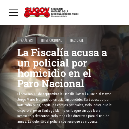
ANÁLISIS
INTERNACIONAL
NACIONAL
La Fiscalía acusa a
un policial por
homicidio en el
Paro Nacional
El próximo 16 de septiembre la Fiscalía llamará a juicio al mayor
Jorge Mario Molano, quien está suspendido. Será acusado por
homicidio pues, según los cotejos periciales, todo indica que le
disparó al joven Santiago Murillo en Ibagué sin que fuera
necesario y desconociendo todas las directivas para el uso de
armas. La defensa del policía sostiene que es inocente.