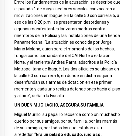
Entre los fundamentos de la acusación, se describe que
el pasado 1 de mayo, sectores sociales convocaron a
movilizaciones en Ibagué. En la calle 50 con carrera 5, a
eso de las 8:20 p.m., se presentaron desórdenes y
algunos manifestantes lanzaron piedras contra
miembros de la Policía y las instalaciones de una tienda
Panamericana. “La situación es conocida por Jorge
Mario Molano, quien para el momento de los hechos,
fungía como comandante del CAI Norte o estación
Norte, y el teniente Andrés Parra, adscritos a la Policía
Metropolitana de Ibagué. Los dos oficiales se ubican en
la calle 60 con carrera 6, en donde en dicha esquina
desenfundan sus armas de dotación en ese primer
momento y cada uno realiza detonaciones hacia el piso
y al aire”, señala la Fiscalía.
UN BUEN MUCHACHO, ASEGURA SU FAMILIA
Miguel Murillo, su papá, lo recuerda como un muchacho
querido por sus amigos, por su familia, por las mamás
de sus amigos, por todos los que estaban a su
alrededor. “
Era un pelado educado, juicioso,