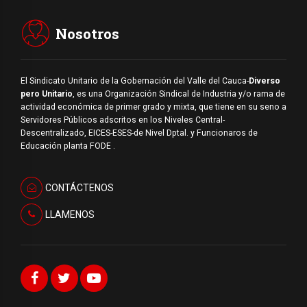
Nosotros
El Sindicato Unitario de la Gobernación del Valle del Cauca-
Diverso
pero Unitario
, es una Organización Sindical de Industria y/o rama de
actividad económica de primer grado y mixta, que tiene en su seno a
Servidores Públicos adscritos en los Niveles Central-
Descentralizado, EICES-ESES-de Nivel Dptal. y Funcionaros de
Educación planta FODE .
CONTÁCTENOS
LLAMENOS