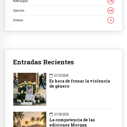
NotiSugov
135
Opinión
478
Videos
3
Entradas Recientes
07/31/2026
Es hora de frenar la violencia
de género
07/24/2026
La competencia de las
ediciones Morgan