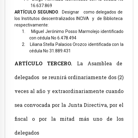
16.637.869
ARTÍCULO SEGUNDO
.
Designar como delegados
de
los Institutos descentralizados INCIVA y de Biblioteca
respectivamente:
1.
Miguel Jerónimo Posso Marmolejo identificado
con cédula No 6.478.494
2.
Liliana Stella Palacios Orozco identificada con la
cédula No 31.889.431
ARTÍCULO TERCERO.
La Asamblea de
delegados se reunirá ordinariamente dos (2)
veces al año y extraordinariamente cuando
sea convocada por
la Junta Directiva
, por el
fiscal o por la mitad más uno de los
delegados