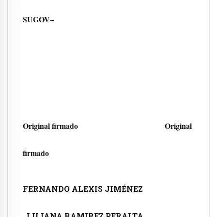
SUGOV–
Original firmado Original
firmado
FERNANDO ALEXIS JIMÉNEZ
LILIANA RAMIREZ PERALTA