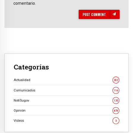
comentario.
POST COMMENT
Categorías
Actualidad
302
Comunicados
116
NotiSugov
135
Opinión
478
Videos
3