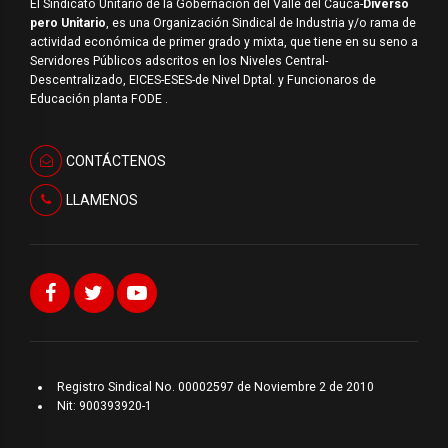
El Sindicato Unitario de la Gobernación del Valle del Cauca-
Diverso
pero Unitario
, es una Organización Sindical de Industria y/o rama de
actividad económica de primer grado y mixta, que tiene en su seno a
Servidores Públicos adscritos en los Niveles Central-
Descentralizado, EICES-ESES-de Nivel Dptal. y Funcionaros de
Educación planta FODE .
CONTÁCTENOS
LLAMENOS
Registro Sindical No. 00002597 de Noviembre 2 de 2010
Nit: 900393920-1