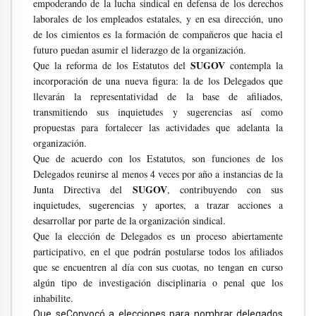
empoderando de la lucha sindical en defensa de los derechos
laborales de los empleados estatales, y en esa dirección, uno
de los cimientos es la formación de compañeros que hacia el
futuro puedan asumir el liderazgo de la organización.
SUGOV
Que la reforma de los Estatutos del
contempla la
incorporación de una nueva figura: la de los Delegados que
llevarán la representatividad de la base de afiliados,
transmitiendo sus inquietudes y sugerencias así como
propuestas para fortalecer las actividades que adelanta la
organización.
Que de acuerdo con los Estatutos, son funciones de los
Delegados reunirse al menos 4 veces por año a instancias de la
SUGOV
Junta Directiva del
, contribuyendo con sus
inquietudes, sugerencias y aportes, a trazar acciones a
desarrollar por parte de la organización sindical.
Que la elección de Delegados es un proceso abiertamente
participativo, en el que podrán postularse todos los afiliados
que se encuentren al día con sus cuotas, no tengan en curso
algún tipo de investigación disciplinaria o penal que los
inhabilite.
Que se
Convocó a elecciones para nombrar delegados