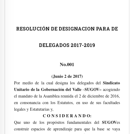
RESOLUCIÓN DE DESIGNACION PARA DE
DELEGADOS 2017-2019
No.001
(Junio 2 de 2017)
Sindicato
Por medio de la cual designa los delegados del
Unitario de la Gobernación del Valle
SUGOV–
–
acogiendo
el mandato de la Asamblea reunida el 2 de diciembre de 2016,
en consonancia con los Estatutos, en uso de sus facultades
legales y Estatutarias y,
C O N S I D E R A N D O:
SUGOV
Que uno de los propósitos fundamentales del
es
construir espacios de aprendizaje para que la base se vaya