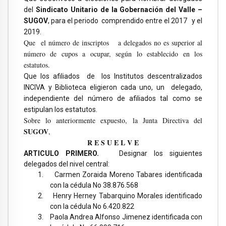
del
Sindicato Unitario de la Gobernación del Valle –
SUGOV
, para el periodo comprendido entre el 2017 y el
2019.
Que el número de inscriptos a delegados no es superior al
número de cupos a ocupar, según lo establecido en los
estatutos.
Que
l
os afiliados de los Institutos descentralizados
INCIVA y Biblioteca eligieron cada uno, un delegado,
independiente del número de afiliados tal como se
estipulan los estatutos.
Sobre lo anteriormente expuesto, la Junta Directiva del
SUGOV
,
R E S U E L V E
ARTICULO PRIMERO.
Designar los siguientes
delegados del nivel central:
1.
Carmen Zoraida Moreno Tabares identificada
con la cédula No 38.876.568
2.
Henry Herney Tabarquino Morales identificado
con la cédula No 6.420.822
3.
Paola Andrea Alfonso Jimenez identificada con