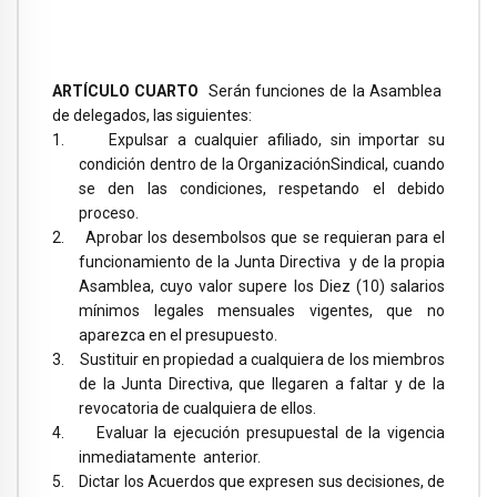
ARTÍCULO CUARTO
Serán funciones de la Asamblea
de delegados, las siguientes:
1.
Expulsar a cualquier afiliado, sin importar su
condición dentro de
la Organización
Sindical, cuando
se den las condiciones, respetando el debido
proceso.
2.
Aprobar los desembolsos que se requieran para el
funcionamiento de
la Junta Directiva
y de la propia
Asamblea, cuyo valor supere los Diez (10) salarios
mínimos legales mensuales vigentes, que no
aparezca en el presupuesto.
3.
Sustituir en propiedad a cualquiera de los miembros
de
la Junta Directiva
, que llegaren a faltar y de la
revocatoria de cualquiera de ellos.
4.
Evaluar la ejecución presupuestal de la vigencia
inmediatamente anterior.
5.
Dictar los Acuerdos que expresen sus decisiones, de