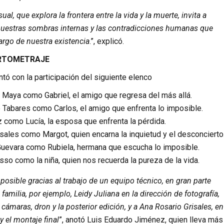
ual, que explora la frontera entre la vida y la muerte, invita a
 nuestras sombras internas y las contradicciones humanas que
argo de nuestra existencia
.”, explicó.
RTOMETRAJE
ntó con la participación del siguiente elenco
 Maya como Gabriel, el amigo que regresa del más allá.
 Tabares como Carlos, el amigo que enfrenta lo imposible.
como Lucía, la esposa que enfrenta la pérdida.
sales como Margot, quien encarna la inquietud y el desconcierto
Guevara como Rubiela, hermana que escucha lo imposible.
so como la niña, quien nos recuerda la pureza de la vida.
posible gracias al trabajo de un equipo técnico, en gran parte
amilia, por ejemplo, Leidy Juliana en la dirección de fotografía,
cámaras, dron y la posterior edición, y a Ana Rosario Grisales, en
y el montaje final
”, anotó Luis Eduardo Jiménez, quien lleva más