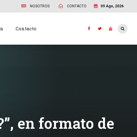
NOSOTROS
CONTACTO
09 Ago, 2026
ón
Contacto
?”, en formato de