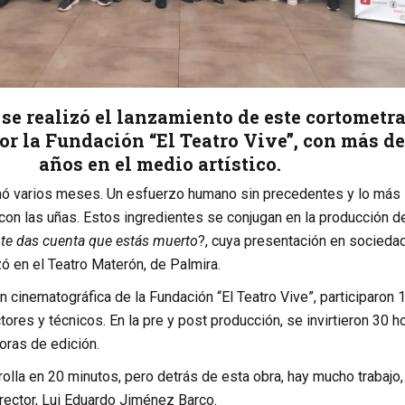
se realizó el lanzamiento de este cortometra
or la Fundación “El Teatro Vive”, con más de
años en el medio artístico.
mó varios meses. Un esfuerzo humano sin precedentes y lo más
 con las uñas. Estos ingredientes se conjugan en la producción d
te das cuenta que estás muerto
?, cuya presentación en socieda
izó en el Teatro Materón, de Palmira.
 cinematográfica de la Fundación “El Teatro Vive”, participaron 
tores y técnicos. En la pre y post producción, se invirtieron 30 h
horas de edición.
olla en 20 minutos, pero detrás de esta obra, hay mucho trabajo,
rector, Lui Eduardo Jiménez Barco.