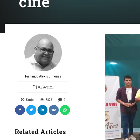
cine
Fernando Alexis Jiménez
05/26/2025
5
min
3873
0
Related Articles