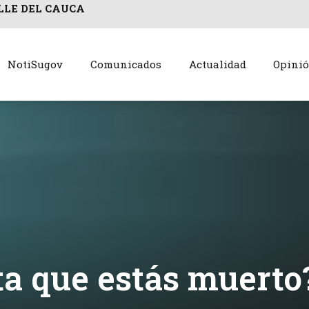
LLE DEL CAUCA
NotiSugov
Comunicados
Actualidad
Opini
ta que estás muerto