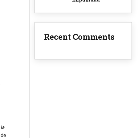
Recent Comments
.
 la
 de