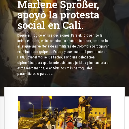
Marlene Sprößer,
apoyó la protesta
social en Cali.
Duque es ilógico en sus decisiones. Para él, lo que hizo la
turista europea, es intromisión en asuntos internos, pero no lo
es el que una veintena de ex militares de Colombia participaran
en el frustrado golpe de Estado y asesinato del presidente de
Haití, Jovenel Moise. De hecho, envió una delegación
diplomática para que brinde asistencia jurídica y humanitaria a
estos mercenarios, o en términos más parroquiales,
paramilitares o paracos.