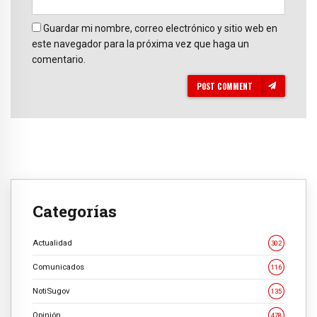
Guardar mi nombre, correo electrónico y sitio web en
este navegador para la próxima vez que haga un
comentario.
POST COMMENT
Categorías
Actualidad
302
Comunicados
116
NotiSugov
135
Opinión
478