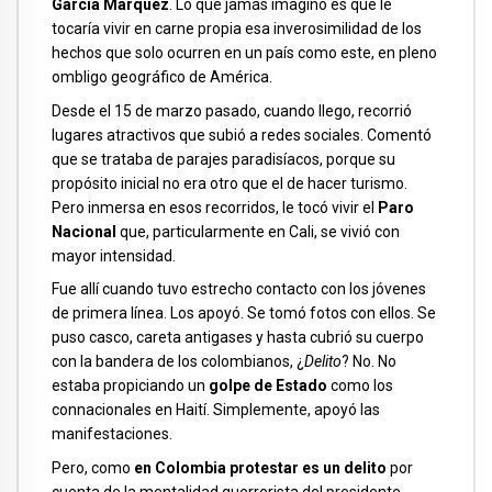
García Márquez
. Lo que jamás imaginó es que le
tocaría vivir en carne propia esa inverosimilidad de los
hechos que solo ocurren en un país como este, en pleno
ombligo geográfico de América.
Desde el 15 de marzo pasado, cuando llego, recorrió
lugares atractivos que subió a redes sociales. Comentó
que se trataba de parajes paradisíacos, porque su
propósito inicial no era otro que el de hacer turismo.
Pero inmersa en esos recorridos, le tocó vivir el
Paro
Nacional
que, particularmente en Cali, se vivió con
mayor intensidad.
Fue allí cuando tuvo estrecho contacto con los jóvenes
de primera línea. Los apoyó. Se tomó fotos con ellos. Se
puso casco, careta antigases y hasta cubrió su cuerpo
con la bandera de los colombianos, ¿
Delito
? No. No
estaba propiciando un
golpe de Estado
como los
connacionales en Haití. Simplemente, apoyó las
manifestaciones.
Pero, como
en Colombia protestar es un delito
por