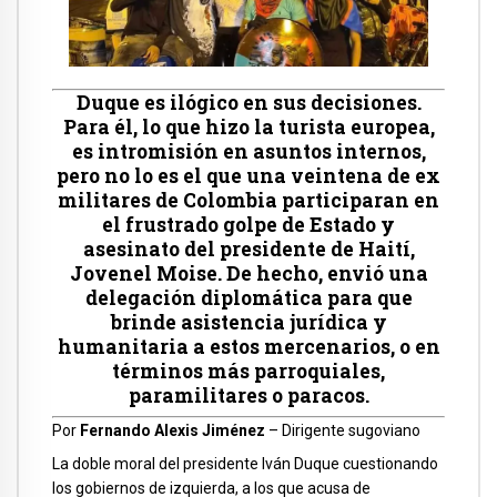
Duque es ilógico en sus decisiones.
Para él, lo que hizo la turista europea,
es intromisión en asuntos internos,
pero no lo es el que una veintena de ex
militares de Colombia participaran en
el frustrado golpe de Estado y
asesinato del presidente de Haití,
Jovenel Moise. De hecho, envió una
delegación diplomática para que
brinde asistencia jurídica y
humanitaria a estos mercenarios, o en
términos más parroquiales,
paramilitares o paracos.
Por
Fernando Alexis Jiménez
– Dirigente sugoviano
La doble moral del presidente Iván Duque cuestionando
los gobiernos de izquierda, a los que acusa de