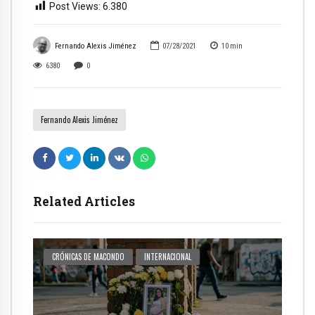
Post Views:
6.380
Fernando Alexis Jiménez
07/28/2021
10
min
6380
0
Fernando Alexis Jiménez
Related Articles
CRÓNICAS DE MACONDO
INTERNACIONAL