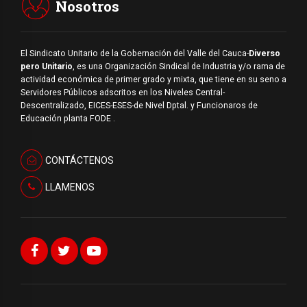
Nosotros
El Sindicato Unitario de la Gobernación del Valle del Cauca-
Diverso
pero Unitario
, es una Organización Sindical de Industria y/o rama de
actividad económica de primer grado y mixta, que tiene en su seno a
Servidores Públicos adscritos en los Niveles Central-
Descentralizado, EICES-ESES-de Nivel Dptal. y Funcionaros de
Educación planta FODE .
CONTÁCTENOS
LLAMENOS