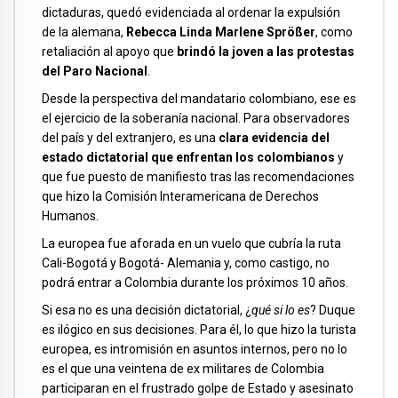
dictaduras, quedó evidenciada al ordenar la expulsión
de la alemana,
Rebecca Linda Marlene Sprößer
, como
retaliación al apoyo que
brindó la joven a las protestas
del Paro Nacional
.
Desde la perspectiva del mandatario colombiano, ese es
el ejercicio de la soberanía nacional. Para observadores
del país y del extranjero, es una
clara evidencia del
estado dictatorial que enfrentan los colombianos
y
que fue puesto de manifiesto tras las recomendaciones
que hizo la Comisión Interamericana de Derechos
Humanos.
La europea fue aforada en un vuelo que cubría la ruta
Cali-Bogotá y Bogotá- Alemania y, como castigo, no
podrá entrar a Colombia durante los próximos 10 años.
Si esa no es una decisión dictatorial, ¿
qué si lo es
? Duque
es ilógico en sus decisiones. Para él, lo que hizo la turista
europea, es intromisión en asuntos internos, pero no lo
es el que una veintena de ex militares de Colombia
participaran en el frustrado golpe de Estado y asesinato