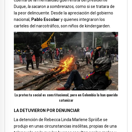
cuenta de la mentalidad guerrerista del presidente
Duque,
la sacaron a sombrerazos,
como si se tratara de
la peor delincuente. Desde la apreciación del gobierno
nacional,
Pablo Escobar
y quienes integraron los
carteles del narcotráfico, son niños de kindergarden.
La protesta social es constitucional, pero en Colombia la han querido
satanizar
LA DETUVIERON POR DENUNCIAR
La detención de Rebecca Linda Marlene Spröße se
produjo en unas circunstancias insólitas, propias de una