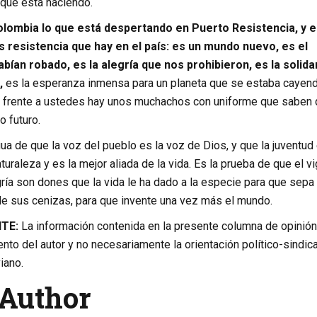
que está naciendo.
olombia lo que está despertando en Puerto Resistencia, y e
s resistencia que hay en el país: es un mundo nuevo, es el
bían robado, es la alegría que nos prohibieron, es la solida
,
es la esperanza inmensa para un planeta que se estaba cayen
z frente a ustedes hay unos muchachos con uniforme que saben
 futuro.
gua de que la voz del pueblo es la voz de Dios, y que la juventud
uraleza y es la mejor aliada de la vida. Es la prueba de que el vi
egría son dones que la vida le ha dado a la especie para que sepa
de sus cenizas, para que invente una vez más el mundo.
TE:
La información contenida en la presente columna de opinión
ento del autor y no necesariamente la orientación político-sindica
iano.
Author