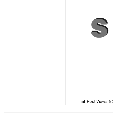
Post Views:
8