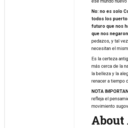
ese mundo nuevo 
No: no es solo C
todos los puerto
futuro que nos ha
que nos negaron
pedazos, y tal ve
necesitan el mismo
Es la certeza anti
más cerca de la nat
la belleza y la al
renacer a tiempo 
NOTA IMPORTAN
refleja el pensami
movimiento sugov
About 