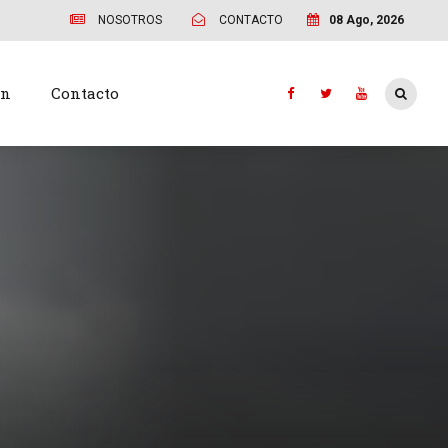
NOSOTROS
CONTACTO
08 Ago, 2026
ón
Contacto