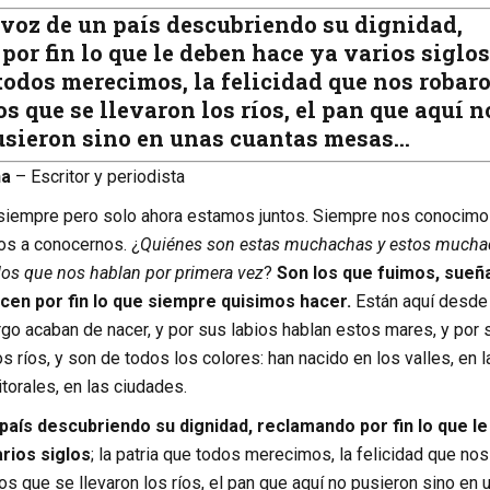
 voz de un país descubriendo su dignidad,
or fin lo que le deben hace ya varios siglos
todos merecimos, la felicidad que nos robaro
s que se llevaron los ríos, el pan que aquí n
usieron sino en unas cuantas mesas…
na
– Escritor y periodista
siempre pero solo ahora estamos juntos. Siempre nos conocimo
 a conocernos. ¿
Quiénes son estas muchachas y estos much
os que nos hablan por primera vez
?
Son los que fuimos, sueña
en por fin lo que siempre quisimos hacer.
Están aquí desde
go acaban de nacer, y por sus labios hablan estos mares, y por 
 ríos, y son de todos los colores: han nacido en los valles, en l
itorales, en las ciudades.
país descubriendo su dignidad, reclamando por fin lo que le
rios siglos
; la patria que todos merecimos, la felicidad que nos
os que se llevaron los ríos, el pan que aquí no pusieron sino en 