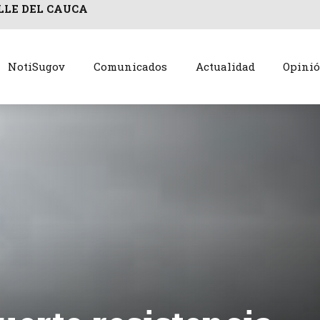
LLE DEL CAUCA
NotiSugov
Comunicados
Actualidad
Opini