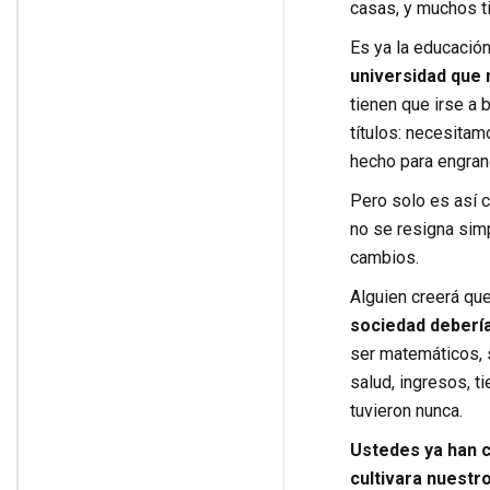
casas, y muchos ti
Es ya la educació
universidad que n
tienen que irse a 
títulos: necesitam
hecho para engran
Pero solo es así 
no se resigna sim
cambios.
Alguien creerá qu
sociedad debería
ser matemáticos, s
salud, ingresos, t
tuvieron nunca.
Ustedes ya han c
cultivara nuestro