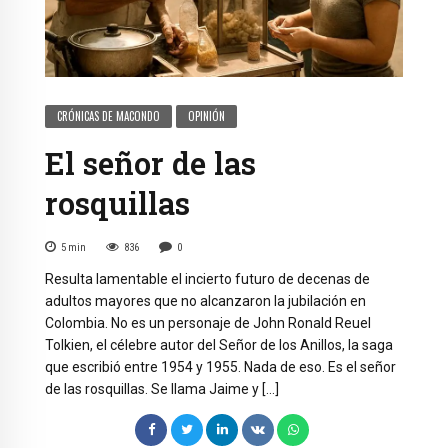
CRÓNICAS DE MACONDO
OPINIÓN
El señor de las
rosquillas
5
min
836
0
Resulta lamentable el incierto futuro de decenas de
adultos mayores que no alcanzaron la jubilación en
Colombia. No es un personaje de John Ronald Reuel
Tolkien, el célebre autor del Señor de los Anillos, la saga
que escribió entre 1954 y 1955. Nada de eso. Es el señor
de las rosquillas. Se llama Jaime y […]