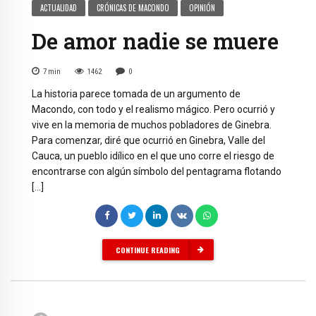
ACTUALIDAD
CRÓNICAS DE MACONDO
OPINIÓN
De amor nadie se muere
7
min
1462
0
La historia parece tomada de un argumento de
Macondo, con todo y el realismo mágico. Pero ocurrió y
vive en la memoria de muchos pobladores de Ginebra.
Para comenzar, diré que ocurrió en Ginebra, Valle del
Cauca, un pueblo idílico en el que uno corre el riesgo de
encontrarse con algún símbolo del pentagrama flotando
[…]
CONTINUE READING