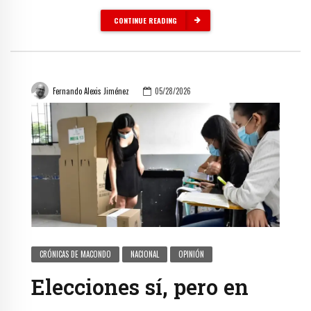
CONTINUE READING
Fernando Alexis Jiménez
05/28/2026
CRÓNICAS DE MACONDO
NACIONAL
OPINIÓN
Elecciones sí, pero en