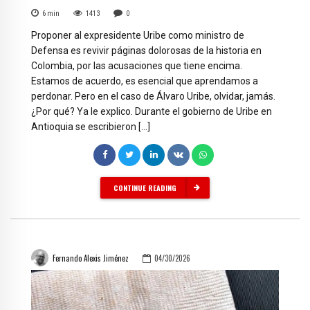
6
min
1413
0
Proponer al expresidente Uribe como ministro de
Defensa es revivir páginas dolorosas de la historia en
Colombia, por las acusaciones que tiene encima.
Estamos de acuerdo, es esencial que aprendamos a
perdonar. Pero en el caso de Álvaro Uribe, olvidar, jamás.
¿Por qué? Ya le explico. Durante el gobierno de Uribe en
Antioquia se escribieron […]
CONTINUE READING
Fernando Alexis Jiménez
04/30/2026