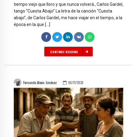
tiempo viejo que lloro y que nunca volverá., Carlos Gardel,
tango “Cuesta Abajo” La letra de la canción “Cuesta
abajo”, de Carlos Gardel, me hace viajar en el tiempo, a la
época en la que […]
CONTINUE READING
Fernando Alexis Jiménez
06/11/2026