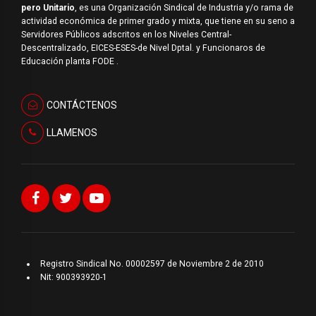
pero Unitario
, es una Organización Sindical de Industria y/o rama de
actividad económica de primer grado y mixta, que tiene en su seno a
Servidores Públicos adscritos en los Niveles Central-
Descentralizado, EICES-ESES-de Nivel Dptal. y Funcionaros de
Educación planta FODE .
CONTÁCTENOS
LLAMENOS
Registro Sindical No. 00002597 de Noviembre 2 de 2010
Nit: 900393920-1