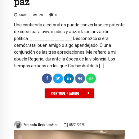
paz
5
min
994
0
Una contienda electoral no puede convertirse en patente
de corso para avivar odios y atizar la polarización
política. _________________ Desconozco si era
demócrata, buen amigo o algo apendejado. O una
conjunción de las tres apreciaciones. Me refiero a mi
abuelo Rogerio, durante la época de la violencia. Los
tiempos aciagos en los que Cachimbal dejó […]
CONTINUE READING
Fernando Alexis Jiménez
05/21/2026