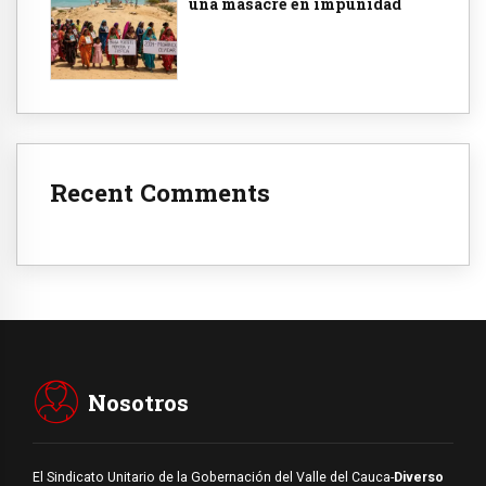
una masacre en impunidad
Recent Comments
Nosotros
El Sindicato Unitario de la Gobernación del Valle del Cauca-
Diverso