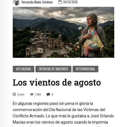
Fernando Alexis Jiménez
04/19/2026
ACTUALIDAD
CRÓNICAS DE MACONDO
INTERNACIONAL
Los vientos de agosto
5
min
1360
0
En algunas regiones pasó sin pena ni gloria la
conmemoración del Día Nacional de las Víctimas del
Conflicto Armado. Lo que más le gustaba a José Orlando
Macías eran los vientos de agosto cuando le imprimía