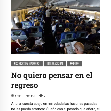
CRÓNICAS DE MACONDO
INTERNACIONAL
OPINIÓN
No quiero pensar en el
regreso
5
min
843
0
Ahora, cuesta abajo en mi rodada las ilusiones pasadas
no las puedo arrancar. Sueño con el pasado que añoro, el