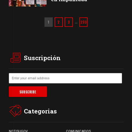
1
2
3
233
…
Suscripción
Categorias
NOTISUGOV
COMUNICADOS