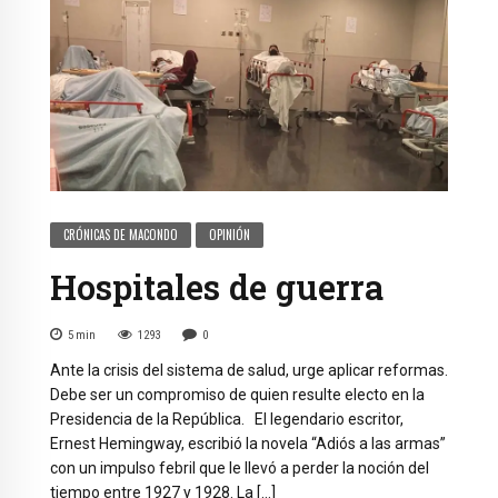
CRÓNICAS DE MACONDO
OPINIÓN
Hospitales de guerra
5
min
1293
0
Ante la crisis del sistema de salud, urge aplicar reformas.
Debe ser un compromiso de quien resulte electo en la
Presidencia de la República. El legendario escritor,
Ernest Hemingway, escribió la novela “Adiós a las armas”
con un impulso febril que le llevó a perder la noción del
tiempo entre 1927 y 1928. La […]