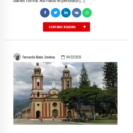
darles forma. Así nació el periódico […]
CONTINUE READING
Fernando Alexis Jiménez
04/22/2026