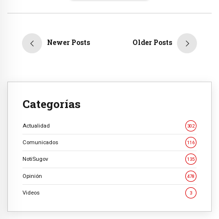
Newer Posts
Older Posts
Categorías
Actualidad
302
Comunicados
116
NotiSugov
135
Opinión
478
Videos
3